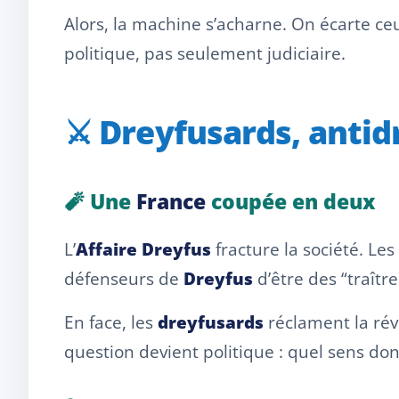
Alors, la machine s’acharne. On écarte ceu
politique, pas seulement judiciaire.
⚔️ Dreyfusards, antid
🧨 Une
France
coupée en deux
L’
Affaire Dreyfus
fracture la société. Les
défenseurs de
Dreyfus
d’être des “traîtr
En face, les
dreyfusards
réclament la rév
question devient politique : quel sens do