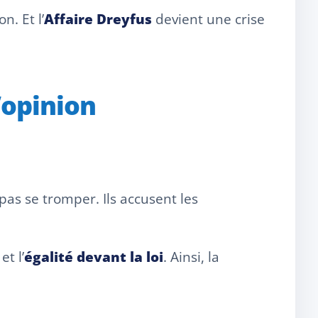
n. Et l’
Affaire Dreyfus
devient une crise
’opinion
as se tromper. Ils accusent les
et l’
égalité devant la loi
. Ainsi, la