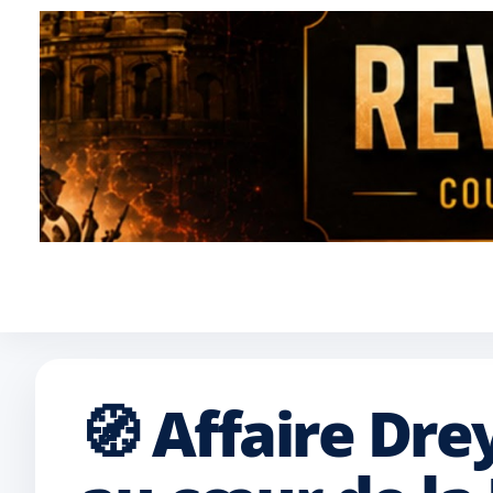
🧭 Affaire Dre