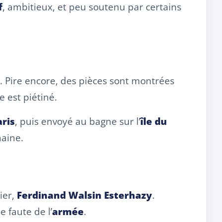
f
, ambitieux, et peu soutenu par certains
os. Pire encore, des pièces sont montrées
 est piétiné.
aris
, puis envoyé au bagne sur l’
île du
haine.
ier,
Ferdinand Walsin Esterhazy
.
e faute de l’
armée
.