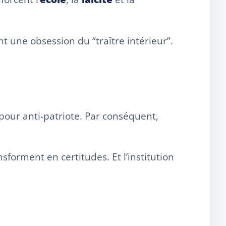
t une obsession du “traître intérieur”.
pour anti-patriote. Par conséquent,
nsforment en certitudes. Et l’institution