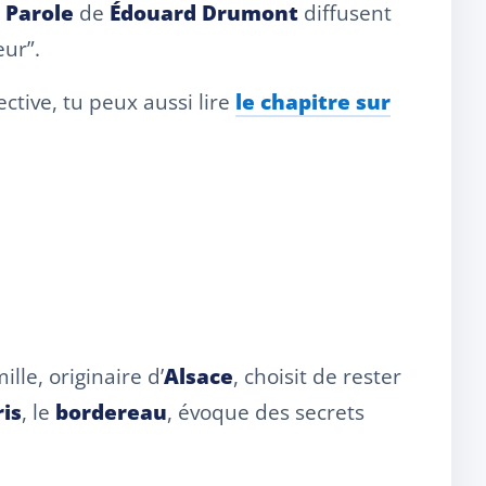
 Parole
de
Édouard Drumont
diffusent
eur”.
ctive, tu peux aussi lire
le chapitre sur
mille, originaire d’
Alsace
, choisit de rester
ris
, le
bordereau
, évoque des secrets