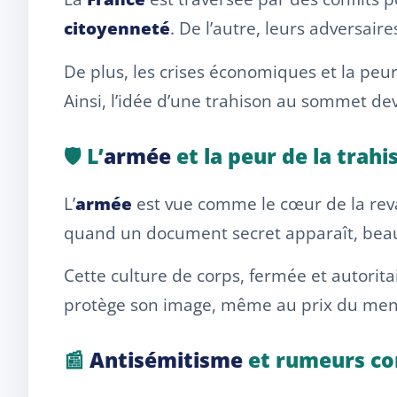
citoyenneté
. De l’autre, leurs adversair
De plus, les crises économiques et la peur
Ainsi, l’idée d’une trahison au sommet dev
🛡️ L’
armée
et la peur de la trahi
L’
armée
est vue comme le cœur de la revan
quand un document secret apparaît, bea
Cette culture de corps, fermée et autoritair
protège son image, même au prix du me
📰
Antisémitisme
et rumeurs co