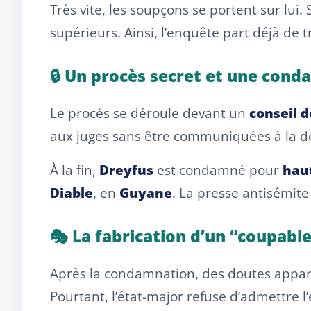
Très vite, les soupçons se portent sur lui.
supérieurs. Ainsi, l’enquête part déjà de t
🔒 Un procès secret et une cond
Le procès se déroule devant un
conseil 
aux juges sans être communiquées à la déf
À la fin,
Dreyfus
est condamné pour
hau
Diable
, en
Guyane
. La presse antisémite
🎭 La fabrication d’un “coupable
Après la condamnation, des doutes appara
Pourtant, l’état-major refuse d’admettre l’e