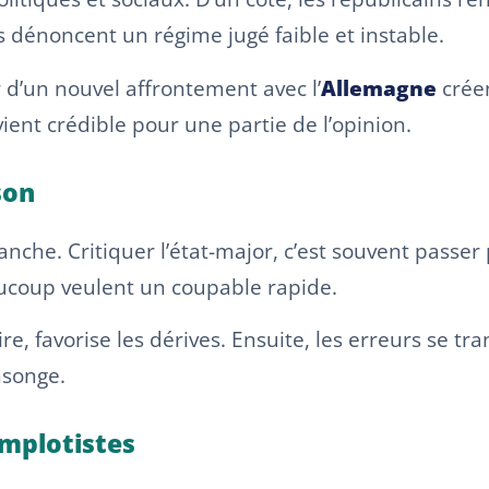
es dénoncent un régime jugé faible et instable.
 d’un nouvel affrontement avec l’
Allemagne
créen
ient crédible pour une partie de l’opinion.
son
che. Critiquer l’état-major, c’est souvent passer 
ucoup veulent un coupable rapide.
e, favorise les dérives. Ensuite, les erreurs se tra
nsonge.
mplotistes