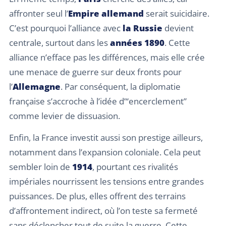
affronter seul l’
Empire allemand
serait suicidaire.
C’est pourquoi l’alliance avec
la Russie
devient
centrale, surtout dans les
années 1890
. Cette
alliance n’efface pas les différences, mais elle crée
une menace de guerre sur deux fronts pour
l’
Allemagne
. Par conséquent, la diplomatie
française s’accroche à l’idée d’“encerclement”
comme levier de dissuasion.
Enfin, la France investit aussi son prestige ailleurs,
notamment dans l’expansion coloniale. Cela peut
sembler loin de
1914
, pourtant ces rivalités
impériales nourrissent les tensions entre grandes
puissances. De plus, elles offrent des terrains
d’affrontement indirect, où l’on teste sa fermeté
sans déclencher tout de suite la guerre. Cette