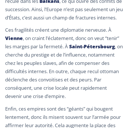
recule dans les
Balkans
, ce qui ouvre des conflits de
succession. Ainsi, l’Europe n’est pas seulement un jeu
d’États, c’est aussi un champ de fractures internes.
Ces fragilités créent une diplomatie nerveuse. À
Vienne
, on craint l’éclatement, donc on veut “tenir”
les marges par la fermeté. À
Saint-Pétersbourg
, on
cherche du prestige et de l’influence, notamment
chez les peuples slaves, afin de compenser des
difficultés internes. En outre, chaque recul ottoman
déclenche des convoitises et des peurs. Par
conséquent, une crise locale peut rapidement
devenir une crise d’empire.
Enfin, ces empires sont des “géants” qui bougent
lentement, donc ils misent souvent sur l’armée pour
affirmer leur autorité. Cela augmente la place des