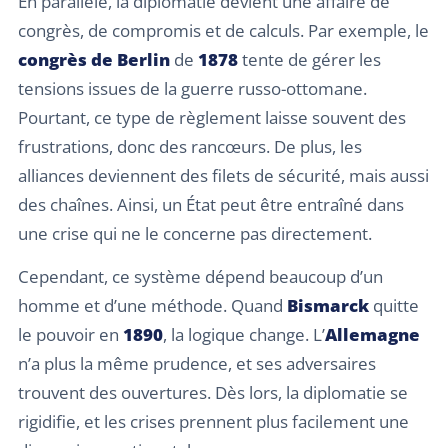
En parallèle, la diplomatie devient une affaire de
congrès, de compromis et de calculs. Par exemple, le
congrès de Berlin
de
1878
tente de gérer les
tensions issues de la guerre russo-ottomane.
Pourtant, ce type de règlement laisse souvent des
frustrations, donc des rancœurs. De plus, les
alliances deviennent des filets de sécurité, mais aussi
des chaînes. Ainsi, un État peut être entraîné dans
une crise qui ne le concerne pas directement.
Cependant, ce système dépend beaucoup d’un
homme et d’une méthode. Quand
Bismarck
quitte
le pouvoir en
1890
, la logique change. L’
Allemagne
n’a plus la même prudence, et ses adversaires
trouvent des ouvertures. Dès lors, la diplomatie se
rigidifie, et les crises prennent plus facilement une