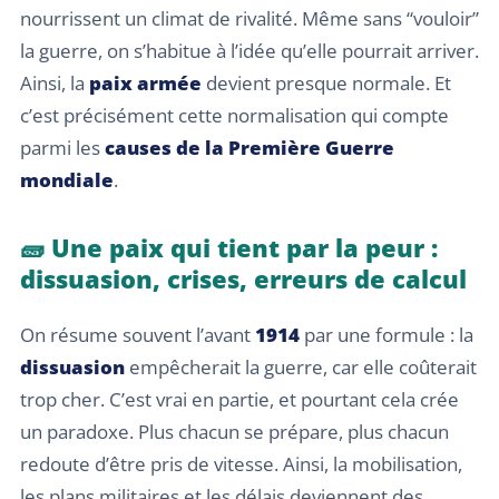
nourrissent un climat de rivalité. Même sans “vouloir”
la guerre, on s’habitue à l’idée qu’elle pourrait arriver.
Ainsi, la
paix armée
devient presque normale. Et
c’est précisément cette normalisation qui compte
parmi les
causes de la Première Guerre
mondiale
.
🧱 Une paix qui tient par la peur :
dissuasion, crises, erreurs de calcul
On résume souvent l’avant
1914
par une formule : la
dissuasion
empêcherait la guerre, car elle coûterait
trop cher. C’est vrai en partie, et pourtant cela crée
un paradoxe. Plus chacun se prépare, plus chacun
redoute d’être pris de vitesse. Ainsi, la mobilisation,
les plans militaires et les délais deviennent des