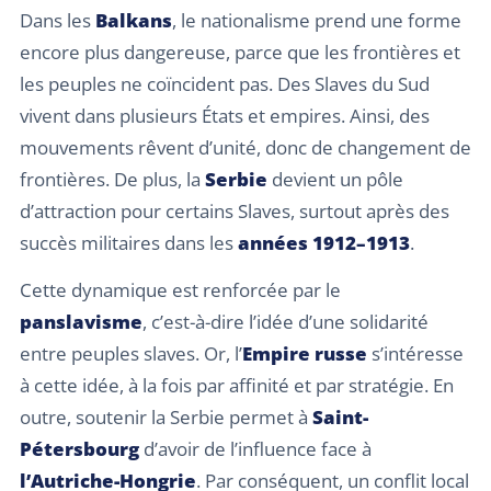
Dans les
Balkans
, le nationalisme prend une forme
encore plus dangereuse, parce que les frontières et
les peuples ne coïncident pas. Des Slaves du Sud
vivent dans plusieurs États et empires. Ainsi, des
mouvements rêvent d’unité, donc de changement de
frontières. De plus, la
Serbie
devient un pôle
d’attraction pour certains Slaves, surtout après des
succès militaires dans les
années 1912–1913
.
Cette dynamique est renforcée par le
panslavisme
, c’est-à-dire l’idée d’une solidarité
entre peuples slaves. Or, l’
Empire russe
s’intéresse
à cette idée, à la fois par affinité et par stratégie. En
outre, soutenir la Serbie permet à
Saint-
Pétersbourg
d’avoir de l’influence face à
l’Autriche-Hongrie
. Par conséquent, un conflit local