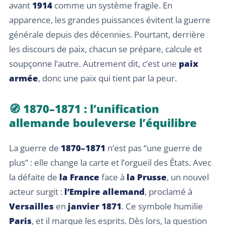
avant
1914
comme un système fragile. En
apparence, les grandes puissances évitent la guerre
générale depuis des décennies. Pourtant, derrière
les discours de paix, chacun se prépare, calcule et
soupçonne l’autre. Autrement dit, c’est une
paix
armée
, donc une paix qui tient par la peur.
🧭 1870–1871 : l’unification
allemande bouleverse l’équilibre
La guerre de
1870–1871
n’est pas “une guerre de
plus” : elle change la carte et l’orgueil des États. Avec
la défaite de
la France
face à
la Prusse
, un nouvel
acteur surgit :
l’Empire allemand
, proclamé à
Versailles
en
janvier 1871
. Ce symbole humilie
Paris
, et il marque les esprits. Dès lors, la question