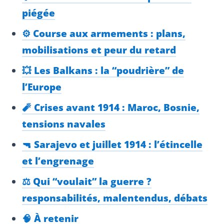
piégée
⚙️ Course aux armements : plans,
mobilisations et peur du retard
💥 Les Balkans : la “poudrière” de
l’Europe
🧨 Crises avant 1914 : Maroc, Bosnie,
tensions navales
🔫 Sarajevo et juillet 1914 : l’étincelle
et l’engrenage
⚖️ Qui “voulait” la guerre ?
responsabilités, malentendus, débats
🧠 À retenir