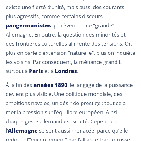
existe une fierté d’unité, mais aussi des courants
plus agressifs, comme certains discours
pangermanistes
qui rêvent d’une “grande”
Allemagne. En outre, la question des minorités et
des frontières culturelles alimente des tensions. Or,
plus on parle d’extension “naturelle”, plus on inquiète
les voisins. Par conséquent, la méfiance grandit,
surtout à
Paris
et à
Londres
.
À la fin des
années 1890
, le langage de la puissance
devient plus visible. Une politique mondiale, des
ambitions navales, un désir de prestige : tout cela
met la pression sur l’équilibre européen. Ainsi,
chaque geste allemand est scruté. Cependant,
l’
Allemagne
se sent aussi menacée, parce qu’elle
redoute l’“encerclement” par l’alliance franco-russe