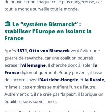
du pouvoir rend chaque crise plus dangereuse, car
tout le monde surveille tout le monde.
🏛️ Le “système Bismarck” :
stabiliser l’Europe en isolant la
France
Après
1871
,
Otto von Bismarck
veut éviter une
guerre de revanche, car une coalition pourrait
écraser l’
Allemagne
. Il cherche donc à isoler
la
France
diplomatiquement. Pour y parvenir, il tisse
des accords avec
l’Autriche-Hongrie
et
la Russie
,
même si ces empires se méfient l’un de l’autre.
Autrement dit, il ne crée pas “la paix”, il fabrique un
équilibre sous surveillance.