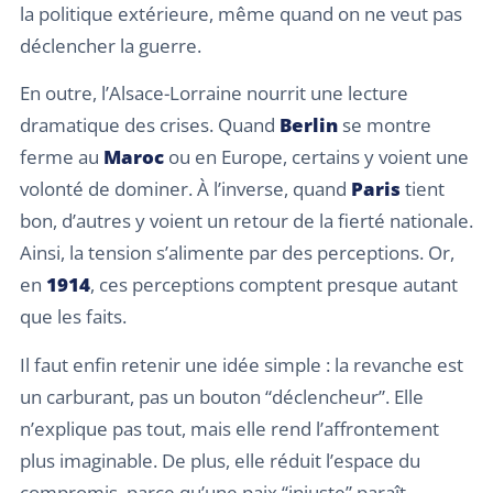
la politique extérieure, même quand on ne veut pas
déclencher la guerre.
En outre, l’Alsace-Lorraine nourrit une lecture
dramatique des crises. Quand
Berlin
se montre
ferme au
Maroc
ou en Europe, certains y voient une
volonté de dominer. À l’inverse, quand
Paris
tient
bon, d’autres y voient un retour de la fierté nationale.
Ainsi, la tension s’alimente par des perceptions. Or,
en
1914
, ces perceptions comptent presque autant
que les faits.
Il faut enfin retenir une idée simple : la revanche est
un carburant, pas un bouton “déclencheur”. Elle
n’explique pas tout, mais elle rend l’affrontement
plus imaginable. De plus, elle réduit l’espace du
compromis, parce qu’une paix “injuste” paraît