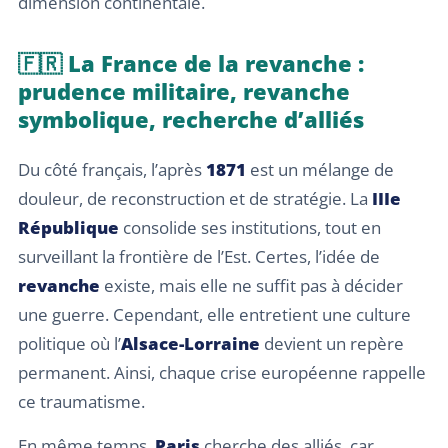
dimension continentale.
🇫🇷 La France de la revanche :
prudence militaire, revanche
symbolique, recherche d’alliés
Du côté français, l’après
1871
est un mélange de
douleur, de reconstruction et de stratégie. La
IIIe
République
consolide ses institutions, tout en
surveillant la frontière de l’Est. Certes, l’idée de
revanche
existe, mais elle ne suffit pas à décider
une guerre. Cependant, elle entretient une culture
politique où l’
Alsace-Lorraine
devient un repère
permanent. Ainsi, chaque crise européenne rappelle
ce traumatisme.
En même temps,
Paris
cherche des alliés, car