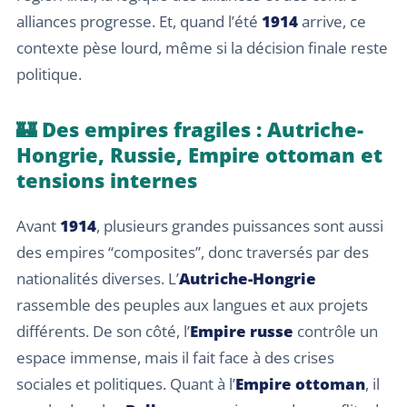
alliances progresse. Et, quand l’été
1914
arrive, ce
contexte pèse lourd, même si la décision finale reste
politique.
🏰 Des empires fragiles : Autriche-
Hongrie, Russie, Empire ottoman et
tensions internes
Avant
1914
, plusieurs grandes puissances sont aussi
des empires “composites”, donc traversés par des
nationalités diverses. L’
Autriche-Hongrie
rassemble des peuples aux langues et aux projets
différents. De son côté, l’
Empire russe
contrôle un
espace immense, mais il fait face à des crises
sociales et politiques. Quant à l’
Empire ottoman
, il