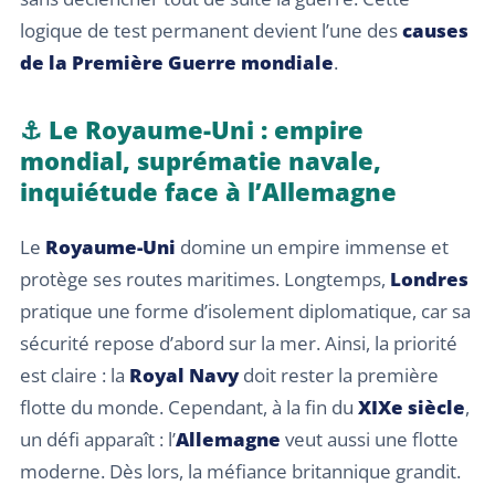
logique de test permanent devient l’une des
causes
de la Première Guerre mondiale
.
⚓ Le Royaume-Uni : empire
mondial, suprématie navale,
inquiétude face à l’Allemagne
Le
Royaume-Uni
domine un empire immense et
protège ses routes maritimes. Longtemps,
Londres
pratique une forme d’isolement diplomatique, car sa
sécurité repose d’abord sur la mer. Ainsi, la priorité
est claire : la
Royal Navy
doit rester la première
flotte du monde. Cependant, à la fin du
XIXe siècle
,
un défi apparaît : l’
Allemagne
veut aussi une flotte
moderne. Dès lors, la méfiance britannique grandit.