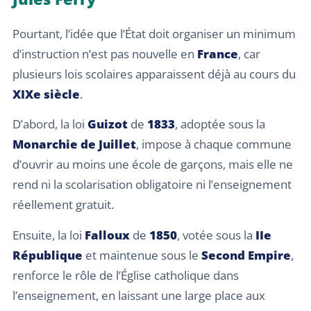
Pourtant, l’idée que l’État doit organiser un minimum
d’instruction n’est pas nouvelle en
France
, car
plusieurs lois scolaires apparaissent déjà au cours du
XIXe siècle
.
D’abord, la loi
Guizot
de
1833
, adoptée sous la
Monarchie de Juillet
, impose à chaque commune
d’ouvrir au moins une école de garçons, mais elle ne
rend ni la scolarisation obligatoire ni l’enseignement
réellement gratuit.
Ensuite, la loi
Falloux
de
1850
, votée sous la
IIe
République
et maintenue sous le
Second Empire
,
renforce le rôle de l’Église catholique dans
l’enseignement, en laissant une large place aux