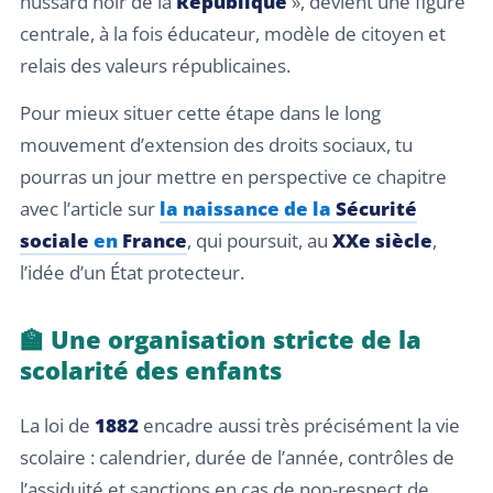
hussard noir de la
République
», devient une figure
centrale, à la fois éducateur, modèle de citoyen et
relais des valeurs républicaines.
Pour mieux situer cette étape dans le long
mouvement d’extension des droits sociaux, tu
pourras un jour mettre en perspective ce chapitre
avec l’article sur
la naissance de la
Sécurité
sociale
en
France
, qui poursuit, au
XXe siècle
,
l’idée d’un État protecteur.
🏫 Une organisation stricte de la
scolarité des enfants
La loi de
1882
encadre aussi très précisément la vie
scolaire : calendrier, durée de l’année, contrôles de
l’assiduité et sanctions en cas de non-respect de