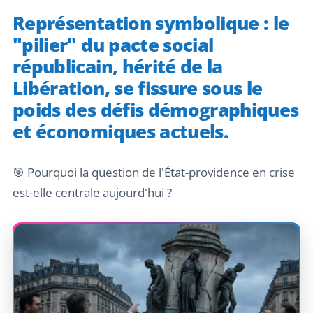
Représentation symbolique : le
"pilier" du pacte social
républicain, hérité de la
Libération, se fissure sous le
poids des défis démographiques
et économiques actuels.
🎯 Pourquoi la question de l'État-providence en crise
est-elle centrale aujourd'hui ?