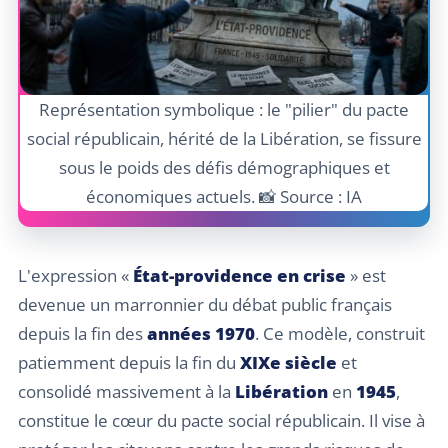
Représentation symbolique : le "pilier" du pacte
social républicain, hérité de la Libération, se fissure
sous le poids des défis démographiques et
économiques actuels. 📸 Source : IA
L'expression «
État-providence en crise
» est
devenue un marronnier du débat public français
depuis la fin des
années 1970
. Ce modèle, construit
patiemment depuis la fin du
XIXe siècle
et
consolidé massivement à la
Libération
en
1945
,
constitue le cœur du pacte social républicain. Il vise à