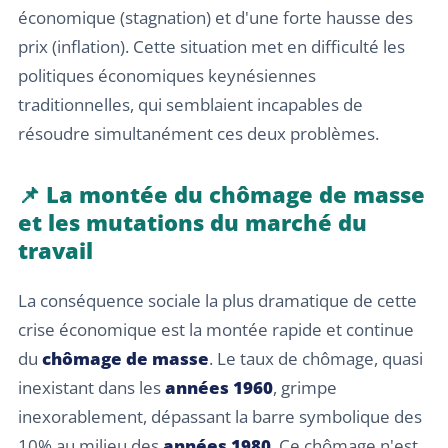
économique (stagnation) et d'une forte hausse des
prix (inflation). Cette situation met en difficulté les
politiques économiques keynésiennes
traditionnelles, qui semblaient incapables de
résoudre simultanément ces deux problèmes.
📌 La montée du chômage de masse
et les mutations du marché du
travail
La conséquence sociale la plus dramatique de cette
crise économique est la montée rapide et continue
du
chômage de masse
. Le taux de chômage, quasi
inexistant dans les
années 1960
, grimpe
inexorablement, dépassant la barre symbolique des
10% au milieu des
années 1980
. Ce chômage n'est