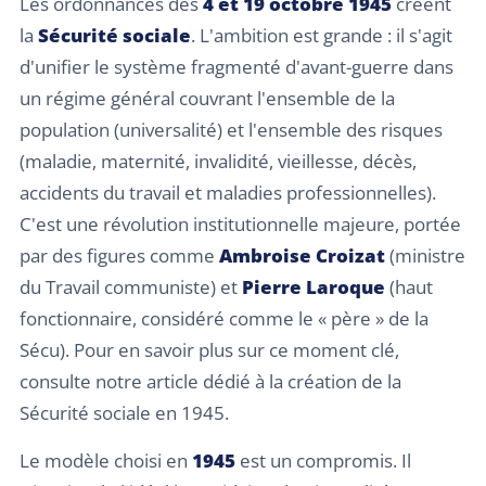
Les ordonnances des
4 et 19 octobre 1945
créent
la
Sécurité sociale
. L'ambition est grande : il s'agit
d'unifier le système fragmenté d'avant-guerre dans
un régime général couvrant l'ensemble de la
population (universalité) et l'ensemble des risques
(maladie, maternité, invalidité, vieillesse, décès,
accidents du travail et maladies professionnelles).
C'est une révolution institutionnelle majeure, portée
par des figures comme
Ambroise Croizat
(ministre
du Travail communiste) et
Pierre Laroque
(haut
fonctionnaire, considéré comme le « père » de la
Sécu). Pour en savoir plus sur ce moment clé,
consulte notre article dédié à la création de la
Sécurité sociale en 1945.
Le modèle choisi en
1945
est un compromis. Il