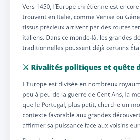
Vers 1450, l’Europe chrétienne est encore
trouvent en Italie, comme Venise ou Gênes
tissus précieux arrivent par des routes 
italiens. Dans ce monde-là, les grandes dé
traditionnelles poussent déjà certains État
⚔️ Rivalités politiques et quête
L’Europe est divisée en nombreux royaum
peu à peu de la guerre de Cent Ans, la mon
que le Portugal, plus petit, cherche un mo
contexte favorable aux grandes découverte
affirmer sa puissance face aux voisins eu