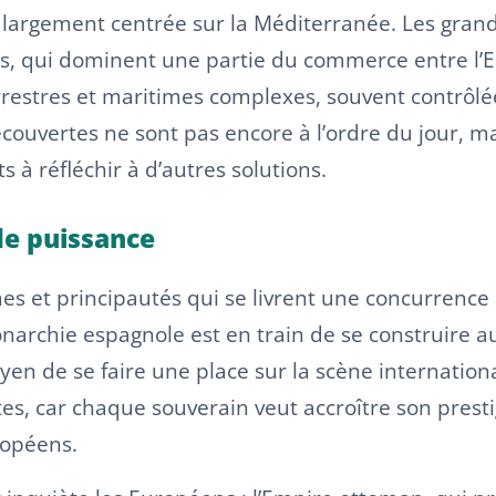
 largement centrée sur la Méditerranée. Les grand
, qui dominent une partie du commerce entre l’Euro
terrestres et maritimes complexes, souvent contrô
couvertes ne sont pas encore à l’ordre du jour, ma
s à réfléchir à d’autres solutions.
 de puissance
es et principautés qui se livrent une concurrenc
archie espagnole est en train de se construire aut
yen de se faire une place sur la scène international
s, car chaque souverain veut accroître son prestig
ropéens.