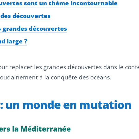
ouvertes sont un thème incontournable
randes découvertes
es grandes découvertes
nd large ?
pour replacer les grandes découvertes dans le con
 soudainement à la conquête des océans.
0 : un monde en mutation
ers la Méditerranée