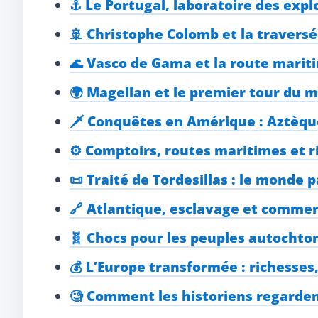
⚓ Le Portugal, laboratoire des expl
🚢 Christophe Colomb et la traversé
🌊 Vasco de Gama et la route marit
🌍 Magellan et le premier tour du 
🗡️ Conquêtes en Amérique : Aztèqu
⚙️ Comptoirs, routes maritimes et ri
📜 Traité de Tordesillas : le monde 
🔗 Atlantique, esclavage et commer
🧬 Chocs pour les peuples autochton
💰 L’Europe transformée : richesses
🧐 Comment les historiens regarden