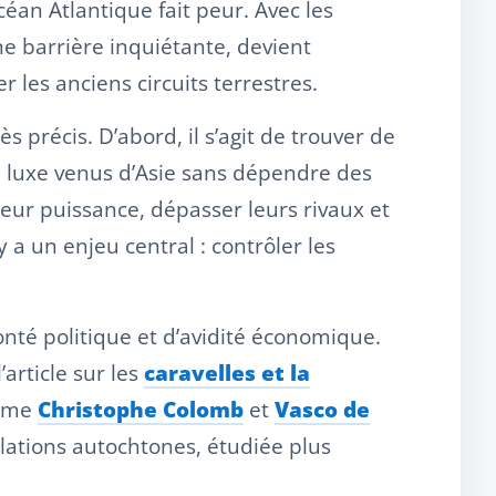
céan Atlantique fait peur. Avec les
e barrière inquiétante, devient
es anciens circuits terrestres.
 précis. D’abord, il s’agit de trouver de
e luxe venus d’Asie sans dépendre des
eur puissance, dépasser leurs rivaux et
 y a un enjeu central : contrôler les
nté politique et d’avidité économique.
article sur les
caravelles et la
omme
Christophe Colomb
et
Vasco de
lations autochtones, étudiée plus