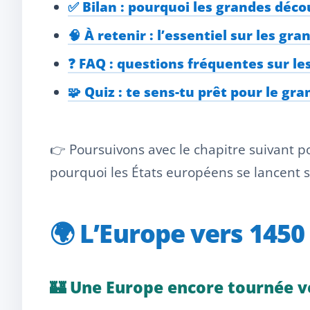
✅ Bilan : pourquoi les grandes déc
🧠 À retenir : l’essentiel sur les g
❓ FAQ : questions fréquentes sur l
🧩 Quiz : te sens-tu prêt pour le gra
👉 Poursuivons avec le chapitre suivant 
pourquoi les États européens se lancent
🌍 L’Europe vers 145
🏰 Une Europe encore tournée v