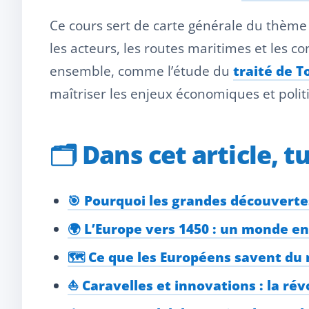
Ce cours sert de carte générale du thème 
les acteurs, les routes maritimes et les 
ensemble, comme l’étude du
traité de T
maîtriser les enjeux économiques et polit
🗂️
Dans cet article, t
🎯 Pourquoi les grandes découvert
🌍 L’Europe vers 1450 : un monde e
🗺️ Ce que les Européens savent d
⛵ Caravelles et innovations : la rév