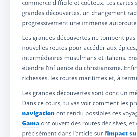
commerce difficile et coûteux. Les cartes 
grandes découvertes, un changement radic
progressivement une immense autoroute co
Les grandes découvertes ne tombent pas du 
nouvelles routes pour accéder aux épices,
intermédiaires musulmans et italiens. Ens
étendre l’influence du christianisme. Enfin,
richesses, les routes maritimes et, à ter
Les grandes découvertes sont donc un méla
Dans ce cours, tu vas voir comment les pro
navigation
ont rendu possibles ces voy
Gama
ont ouvert des routes décisives, et
précisément dans l’article sur l’
impact su