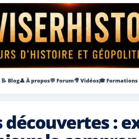
📝 Blog
👤 À propos
💬 Forum
🎥 Vidéos
🎓 Formations
 découvertes : ex