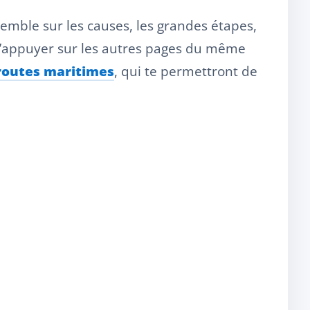
emble sur les causes, les grandes étapes,
 t’appuyer sur les autres pages du même
 routes maritimes
, qui te permettront de