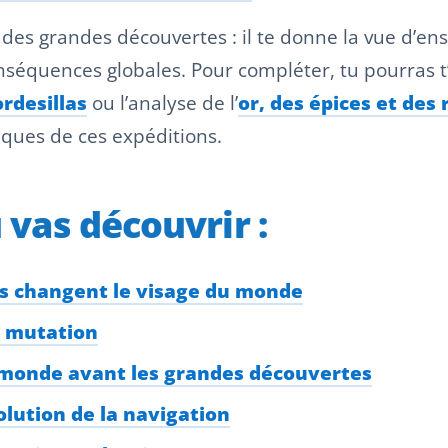
des grandes découvertes : il te donne la vue d’ens
conséquences globales. Pour compléter, tu pourras
ordesillas
ou l’analyse de l’
or, des épices et des
iques de ces expéditions.
u vas découvrir :
es changent le visage du monde
n mutation
u monde avant les grandes découvertes
olution de la navigation