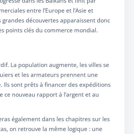
gresse dans les Balkans et finit par
rciales entre l’Europe et l’Asie et
 Les grandes découvertes apparaissent donc
es points clés du commerce mondial.
if. La population augmente, les villes se
uiers et les armateurs prennent une
 Ils sont prêts à financer des expéditions
de ce nouveau rapport à l’argent et au
as également dans les chapitres sur les
cas, on retrouve la même logique : une