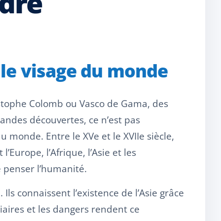
dre
 le visage du monde
stophe Colomb ou Vasco de Gama, des
randes découvertes, ce n’est pas
monde. Entre le XVe et le XVIIe siècle,
urope, l’Afrique, l’Asie et les
 penser l’humanité.
Ils connaissent l’existence de l’Asie grâce
aires et les dangers rendent ce