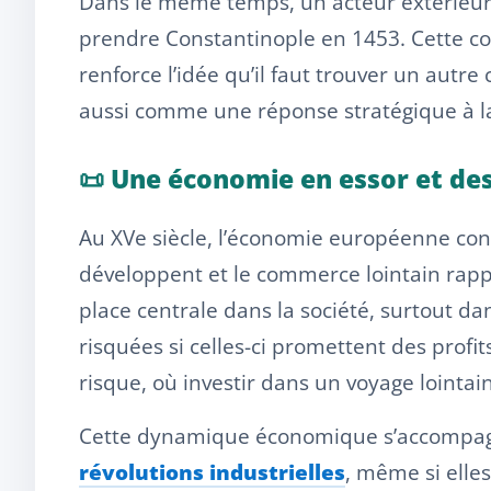
Dans le même temps, un acteur extérieur i
prendre Constantinople en 1453. Cette con
renforce l’idée qu’il faut trouver un aut
aussi comme une réponse stratégique à l
📜 Une économie en essor et de
Au XVe siècle, l’économie européenne conn
développent et le commerce lointain rap
place centrale dans la société, surtout da
risquées si celles-ci promettent des profi
risque, où investir dans un voyage lointa
Cette dynamique économique s’accompagne
révolutions industrielles
, même si elle