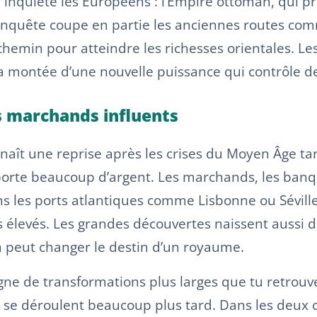
nquiète les Européens : l’Empire ottoman, qui pro
quête coupe en partie les anciennes routes comme
re chemin pour atteindre les richesses orientales.
a montée d’une nouvelle puissance qui contrôle d
s marchands influents
aît une reprise après les crises du Moyen Âge tard
porte beaucoup d’argent. Les marchands, les banq
ns les ports atlantiques comme Lisbonne ou Séville.
ts élevés. Les grandes découvertes naissent aussi 
in peut changer le destin d’un royaume.
 de transformations plus larges que tu retrouver
s se déroulent beaucoup plus tard. Dans les deux 