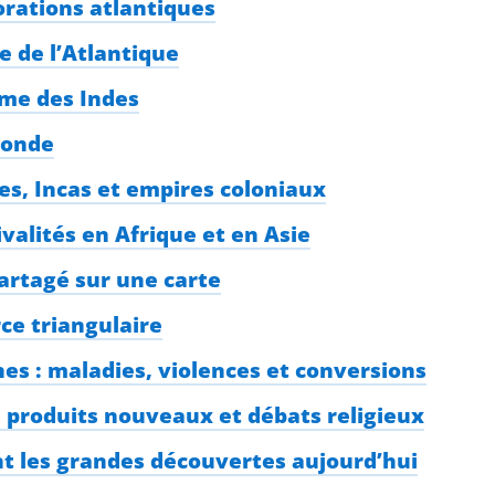
orations atlantiques
e de l’Atlantique
ime des Indes
monde
es, Incas et empires coloniaux
valités en Afrique et en Asie
partagé sur une carte
ce triangulaire
es : maladies, violences et conversions
, produits nouveaux et débats religieux
t les grandes découvertes aujourd’hui