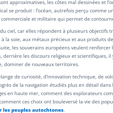
sont approximatives, les côtes mal dessinées et l’o
al se produit : l’océan, autrefois perçu comme un
mmerciale et militaire qui permet de contourner l
ciel, car elles répondent à plusieurs objectifs très
 à la soie, aux métaux précieux et aux produits d
uite, les souverains européens veulent renforcer l
 derrière les discours religieux et scientifiques, il
me, dominer de nouveaux territoires.
nge de curiosité, d’innovation technique, de volo
grès de la navigation étudiés plus en détail dans l’
ages en haute mer, comment des explorateurs c
 comment ces choix ont bouleversé la vie des popu
r les peuples autochtones
.