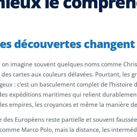
ieux le compren
des découvertes changent
, on imagine souvent quelques noms comme Chri
 des cartes aux couleurs délavées. Pourtant, les g
x : c’est un basculement complet de l’histoire du 
 expéditions maritimes qui relient durablement l’E
les empires, les croyances et même la manière de
 des Européens reste partielle et souvent faussée. 
comme Marco Polo, mais la distance, les intermédi