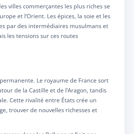
es villes commerçantes les plus riches se
pe et l’Orient. Les épices, la soie et les
lées par des intermédiaires musulmans et
is les tensions sur ces routes
e permanente. Le royaume de France sort
our de la Castille et de l’Aragon, tandis
e. Cette rivalité entre États crée un
e, trouver de nouvelles richesses et