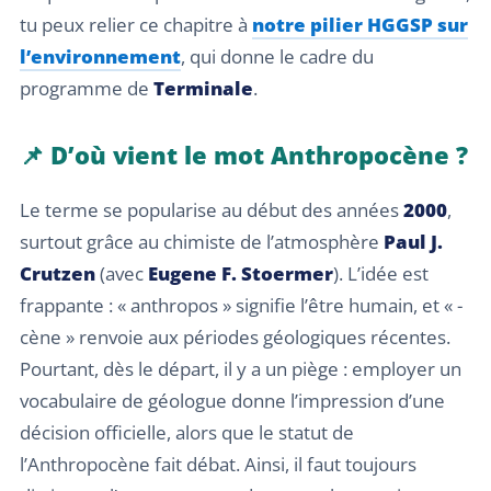
tu peux relier ce chapitre à
notre pilier HGGSP sur
l’environnement
, qui donne le cadre du
programme de
Terminale
.
📌 D’où vient le mot Anthropocène ?
Le terme se popularise au début des années
2000
,
surtout grâce au chimiste de l’atmosphère
Paul J.
Crutzen
(avec
Eugene F. Stoermer
). L’idée est
frappante : « anthropos » signifie l’être humain, et « -
cène » renvoie aux périodes géologiques récentes.
Pourtant, dès le départ, il y a un piège : employer un
vocabulaire de géologue donne l’impression d’une
décision officielle, alors que le statut de
l’Anthropocène fait débat. Ainsi, il faut toujours