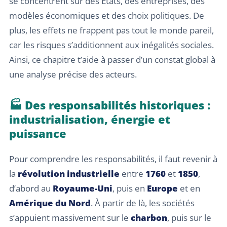
se concentrent sur des États, des entreprises, des
modèles économiques et des choix politiques. De
plus, les effets ne frappent pas tout le monde pareil,
car les risques s’additionnent aux inégalités sociales.
Ainsi, ce chapitre t’aide à passer d’un constat global à
une analyse précise des acteurs.
🏭 Des responsabilités historiques :
industrialisation, énergie et
puissance
Pour comprendre les responsabilités, il faut revenir à
la
révolution industrielle
entre
1760
et
1850
,
d’abord au
Royaume-Uni
, puis en
Europe
et en
Amérique du Nord
. À partir de là, les sociétés
s’appuient massivement sur le
charbon
, puis sur le