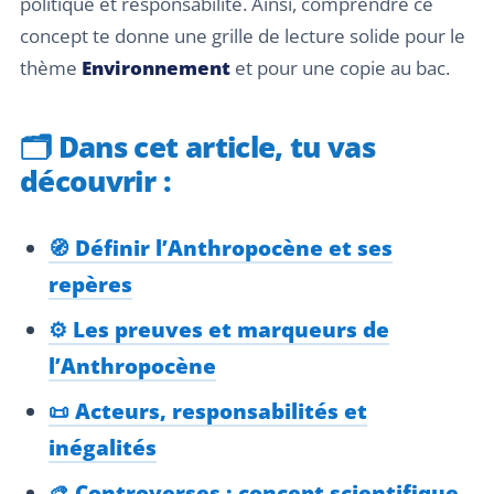
politique et responsabilité. Ainsi, comprendre ce
concept te donne une grille de lecture solide pour le
thème
Environnement
et pour une copie au bac.
🗂️
Dans cet article, tu vas
découvrir :
🧭 Définir l’Anthropocène et ses
repères
⚙️ Les preuves et marqueurs de
l’Anthropocène
📜 Acteurs, responsabilités et
inégalités
🎨 Controverses : concept scientifique