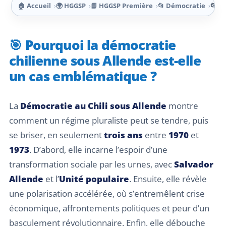
🏠 Accueil
🌍 HGGSP
📘 HGGSP Première
📂 Démocratie
📂 D
🎯 Pourquoi la démocratie
chilienne sous Allende est-elle
un cas emblématique ?
La
Démocratie au Chili sous Allende
montre
comment un régime pluraliste peut se tendre, puis
se briser, en seulement
trois ans
entre
1970
et
1973
. D’abord, elle incarne l’espoir d’une
transformation sociale par les urnes, avec
Salvador
Allende
et l’
Unité populaire
. Ensuite, elle révèle
une polarisation accélérée, où s’entremêlent crise
économique, affrontements politiques et peur d’un
basculement révolutionnaire. Enfin, elle débouche