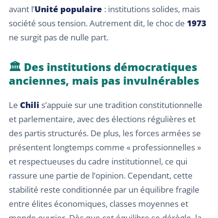
avant l’
Unité populaire
: institutions solides, mais
société sous tension. Autrement dit, le choc de
1973
ne surgit pas de nulle part.
🏛️ Des institutions démocratiques
anciennes, mais pas invulnérables
Le
Chili
s’appuie sur une tradition constitutionnelle
et parlementaire, avec des élections régulières et
des partis structurés. De plus, les forces armées se
présentent longtemps comme « professionnelles »
et respectueuses du cadre institutionnel, ce qui
rassure une partie de l’opinion. Cependant, cette
stabilité reste conditionnée par un équilibre fragile
entre élites économiques, classes moyennes et
monde ouvrier. Dès que cet équilibre se dérègle, la