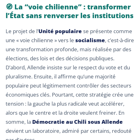
🧭 La “voie chilienne” : transformer
l’État sans renverser les institutions
Le projet de l’
Unité populaire
se présente comme
une « voie chilienne » vers le
socialisme
, c’est-à-dire
une transformation profonde, mais réalisée par des
élections, des lois et des décisions publiques.
D’abord, Allende insiste sur le respect du vote et du
pluralisme. Ensuite, il affirme qu’une majorité
populaire peut légitimement contrôler des secteurs
économiques clés. Pourtant, cette stratégie crée une
tension : la gauche la plus radicale veut accélérer,
alors que le centre et la droite veulent freiner. En
somme, la
Démocratie au Chili sous Allende
devient un laboratoire, admiré par certains, redouté
par d’autres.