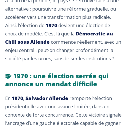
À la fin de la période, le pays se retrouve face à une
alternative : poursuivre une réforme graduelle, ou
accélérer vers une transformation plus radicale.
Ainsi, l’élection de
1970
devient une élection de
choix de modèle. C’est là que la
Démocratie au
Chili sous Allende
commence réellement, avec un
enjeu central : peut-on changer profondément la
société par les urnes, sans briser les institutions ?
🧩 1970 : une élection serrée qui
annonce un mandat difficile
En
1970
,
Salvador Allende
remporte l’élection
présidentielle avec une avance limitée, dans un
contexte de forte concurrence. Cette victoire signale
l’ancrage d’une gauche électorale capable de gagner