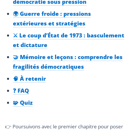
démocratie sous pression
🌍 Guerre froide : pressions
extérieures et stratégies
⚔️ Le coup d’État de 1973 : basculement
et dictature
🤝 Mémoire et leçons : comprendre les
fragilités démocratiques
🧠 À retenir
❓ FAQ
🧩 Quiz
👉 Poursuivons avec le premier chapitre pour poser