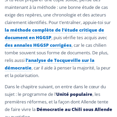
maintenant à la méthode : une bonne étude de cas
exige des repères, une chronologie et des acteurs
clairement identifiés. Pour t’entraîner, appuie-toi sur
la méthode complète de l’étude critique de
document en HGGSP
, puis vérifie tes acquis avec
des annales HGGSP corrigées
, car le cas chilien
tombe souvent sous forme de documents. De plus,
relis aussi
l’analyse de Tocqueville sur la
démocratie
, car il aide à penser la majorité, la peur
et la polarisation.
Dans le chapitre suivant, on entre dans le cœur du
sujet : le programme de l’
Unité populaire
, les
premières réformes, et la façon dont Allende tente
de faire vivre la
Démocratie au Chili sous Allende
au quotidien.