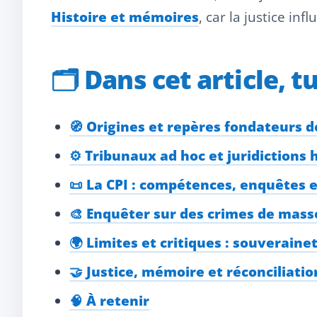
Histoire et mémoires
, car la justice in
🗂️
Dans cet article, t
🧭 Origines et repères fondateurs de
⚙️ Tribunaux ad hoc et juridictions
📜 La CPI : compétences, enquêtes 
🎨 Enquêter sur des crimes de mass
🌍 Limites et critiques : souverainet
🤝 Justice, mémoire et réconciliation
🧠 À retenir