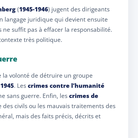
mberg
(
1945-1946
) jugent des dirigeants
n langage juridique qui devient ensuite
s ne suffit pas à effacer la responsabilité.
contexte très politique.
uerre
 la volonté de détruire un groupe
s
1945
. Les
crimes contre l’humanité
me sans guerre. Enfin, les
crimes de
 des civils ou les mauvais traitements des
ral, mais des faits précis, décrits et