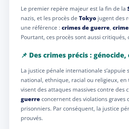
Le premier repère majeur est la fin de la
nazis, et les procès de
Tokyo
jugent des r
une référence :
crimes de guerre
,
crime
Pourtant, ces procès sont aussi critiqués, 
📌 Des crimes précis : génocide,
La justice pénale internationale s’appuie 
national, ethnique, racial ou religieux, e
visent des attaques massives contre des ci
guerre
concernent des violations graves d
prisonniers. Par conséquent, la justice pén
prouvés.