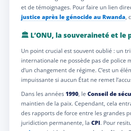
et de témoignages. Pour faire un lien direc
justice après le génocide au Rwanda
, 
🏛️ L’ONU, la souveraineté et le
Un point crucial est souvent oublié : un tr
internationale ne possède pas de police m
d’un changement de régime. C’est un élém
impuissante si aucun État ne remet l’accu
Dans les années
1990
, le
Conseil de sécu
maintien de la paix. Cependant, cela entra
des rapports de force entre les grandes pu
juridiction permanente, la
CPI
. Pour resit