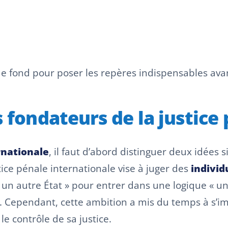
 fond pour poser les repères indispensables avant 
s fondateurs de la justice
rnationale
, il faut d’abord distinguer deux idées s
stice pénale internationale vise à juger des
individ
tre un autre État » pour entrer dans une logique «
tat. Cependant, cette ambition a mis du temps à s’i
le contrôle de sa justice.