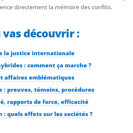
fluence directement la mémoire des conflits.
u vas découvrir :
 la justice internationale
 hybrides : comment ça marche ?
et affaires emblématiques
e : preuves, témoins, procédures
é, rapports de force, efficacité
 : quels effets sur les sociétés ?