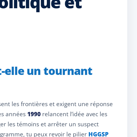
olitique et
t-elle un tournant
nt les frontières et exigent une réponse
les années
1990
relancent l’idée avec les
er les témoins et arrêter un suspect
ogramme, tu peux revoir le pilier
HGGSP