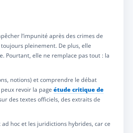
empêcher l’impunité après des crimes de
s toujours pleinement. De plus, elle
. Pourtant, elle ne remplace pas tout : la
tions, notions) et comprendre le débat
tu peux revoir la page
étude critique de
sur des textes officiels, des extraits de
d hoc et les juridictions hybrides, car ce