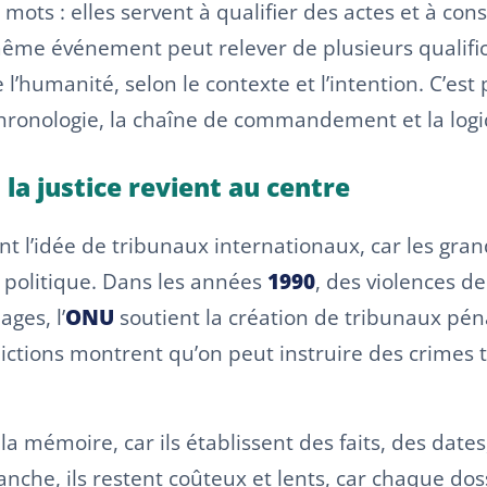
ots : elles servent à qualifier des actes et à cons
 même événement peut relever de plusieurs qualific
l’humanité, selon le contexte et l’intention. C’est
hronologie, la chaîne de commandement et la logi
 la justice revient au centre
ent l’idée de tribunaux internationaux, car les gr
 politique. Dans les années
1990
, des violences d
ges, l’
ONU
soutient la création de tribunaux pén
ridictions montrent qu’on peut instruire des crim
a mémoire, car ils établissent des faits, des dates,
nche, ils restent coûteux et lents, car chaque do