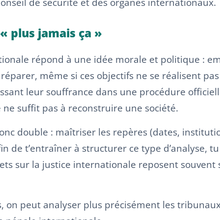
Conseil de sécurité et des organes internationaux.
« plus jamais ça »
nationale répond à une idée morale et politique : 
t réparer, même si ces objectifs ne se réalisent pa
sant leur souffrance dans une procédure officielle
e ne suffit pas à reconstruire une société.
 donc double : maîtriser les repères (dates, institu
Afin de t’entraîner à structurer ce type d’analyse, 
ujets sur la justice internationale reposent souvent 
 on peut analyser plus précisément les tribunaux a