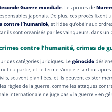
Seconde Guerre mondiale
. Les procès de
Nure
esponsables japonais. De plus, ces procès fixent u
s contre l’humanité
, et l’idée qu’obéir aux ordre
car ils sont organisés par les vainqueurs, dans un 
 crimes contre l’humanité, crimes de g
sur des catégories juridiques. Le
génocide
désigne
n tout ou partie, et ce terme s’impose surtout aprè
vils, souvent planifiées, et ils peuvent exister mê
es règles de la guerre, comme les attaques contre
ale internationale ne juge pas « la guerre » en géné