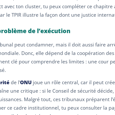
t avec ton cluster, tu peux compléter ce chapitre a
car le TPIR illustre la façon dont une justice inter
 problème de l’exécution
ibunal peut condamner, mais il doit aussi faire arr
ondiale. Donc, elle dépend de la coopération des É
ent clé pour comprendre les limites : une cour pe
sé.
rité
de l’
ONU
joue un rôle central, car il peut c
îne une critique : si le Conseil de sécurité décide
issances. Malgré tout, ces tribunaux préparent l’é
uer ce cadre institutionnel, tu peux consulter la p