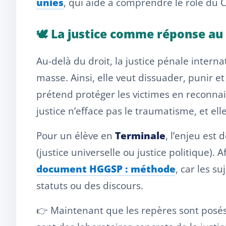
unies
, qui aide à comprendre le rôle du 
🕊️ La justice comme réponse au 
Au-delà du droit, la justice pénale inter
masse. Ainsi, elle veut dissuader, punir e
prétend protéger les victimes en reconnais
justice n’efface pas le traumatisme, et ell
Pour un élève en
Terminale
, l’enjeu est
(justice universelle ou justice politique). 
document HGGSP : méthode
, car les s
statuts ou des discours.
👉 Maintenant que les repères sont posés,