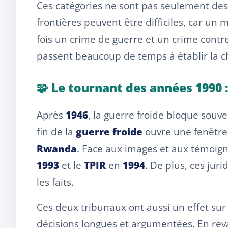
Ces catégories ne sont pas seulement des m
frontières peuvent être difficiles, car un
fois un crime de guerre et un crime contre 
passent beaucoup de temps à établir la c
🧩 Le tournant des années 1990 :
Après
1946
, la guerre froide bloque souv
fin de la
guerre froide
ouvre une fenêtre
Rwanda
. Face aux images et aux témoigna
1993
et le
TPIR
en
1994
. De plus, ces ju
les faits.
Ces deux tribunaux ont aussi un effet sur l
décisions longues et argumentées. En reva