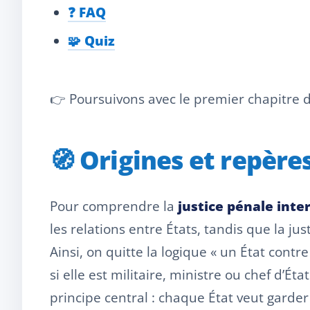
❓ FAQ
🧩 Quiz
👉 Poursuivons avec le premier chapitre de
🧭 Origines et repère
Pour comprendre la
justice pénale inte
les relations entre États, tandis que la ju
Ainsi, on quitte la logique « un État con
si elle est militaire, ministre ou chef d’É
principe central : chaque État veut garder 