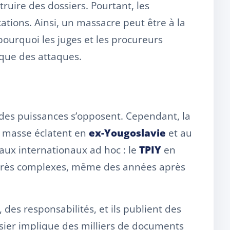
truire des dossiers. Pourtant, les
ations. Ainsi, un massacre peut être à la
 pourquoi les juges et les procureurs
que des attaques.
andes puissances s’opposent. Cependant, la
e masse éclatent en
ex-Yougoslavie
et au
aux internationaux ad hoc : le
TPIY
en
es très complexes, même des années après
 des responsabilités, et ils publient des
ssier implique des milliers de documents