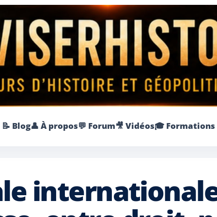
📝 Blog
👤 À propos
💬 Forum
🎥 Vidéos
🎓 Formations
le internationale 