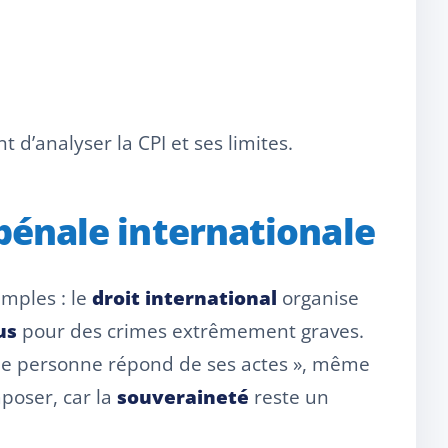
d’analyser la CPI et ses limites.
 pénale internationale
imples : le
droit international
organise
us
pour des crimes extrêmement graves.
 une personne répond de ses actes », même
mposer, car la
souveraineté
reste un