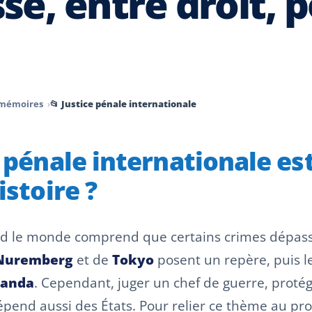
e, entre droit, p
t mémoires
📂 Justice pénale internationale
e pénale internationale es
istoire ?
and le monde comprend que certains crimes dépasse
Nuremberg
et de
Tokyo
posent un repère, puis 
anda
. Cependant, juger un chef de guerre, protég
 dépend aussi des États. Pour relier ce thème au pr