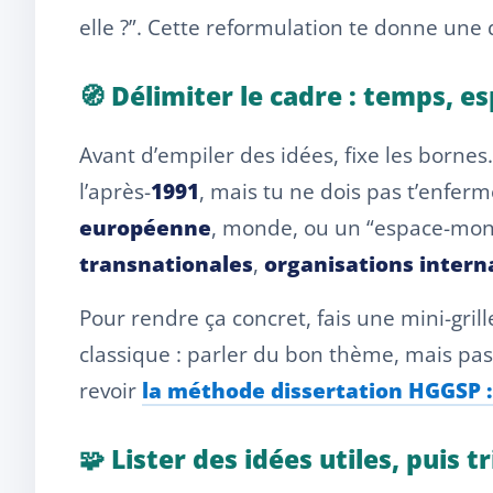
elle ?”. Cette reformulation te donne une 
🧭 Délimiter le cadre : temps, es
Avant d’empiler des idées, fixe les bornes
l’après-
1991
, mais tu ne dois pas t’enferm
européenne
, monde, ou un “espace-mon
transnationales
,
organisations intern
Pour rendre ça concret, fais une mini-grill
classique : parler du bon thème, mais pa
revoir
la méthode dissertation HGGSP : 
🧩 Lister des idées utiles, puis t