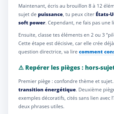
Maintenant, écris au brouillon 8 à 12 élém
sujet de
puissance
, tu peux citer
États-U
soft power
. Cependant, ne fais pas une lis
Ensuite, classe tes éléments en 2 ou 3 “pi
Cette étape est décisive, car elle crée déj
question directrice, va lire
comment cons
⚠️ Repérer les pièges : hors-suje
Premier piège : confondre thème et sujet.
transition énergétique
. Deuxième piège 
exemples décoratifs, cités sans lien avec
deux phrases utiles.