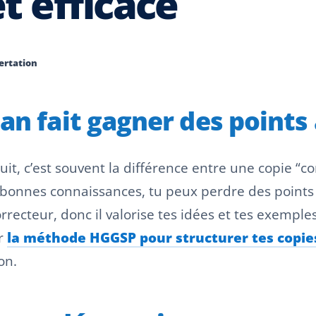
et efficace
sertation
an fait gagner des points
it, c’est souvent la différence entre une copie “c
 bonnes connaissances, tu peux perdre des points 
orrecteur, donc il valorise tes idées et tes exemples
ir
la méthode HGGSP pour structurer tes copie
on.