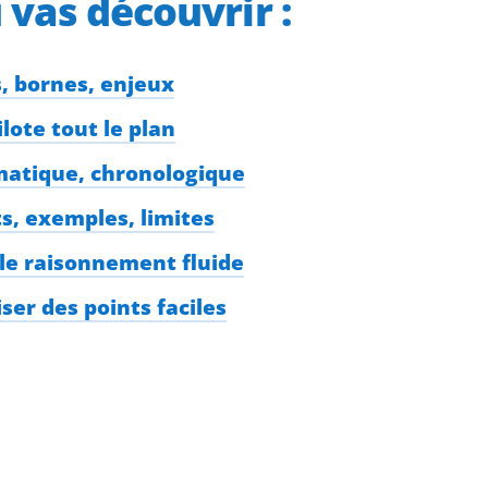
u vas découvrir :
s, bornes, enjeux
ilote tout le plan
ématique, chronologique
ts, exemples, limites
 le raisonnement fluide
ser des points faciles