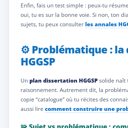
Enfin, fais un test simple : peux-tu résu
oui, tu es sur la bonne voie. Si non, ton di
sujets, tu peux consulter
les annales HG
⚙️ Problématique : la 
HGGSP
Un
plan dissertation HGGSP
solide naît
raisonnement. Autrement dit, la problémati
copie “catalogue” où tu récites des connai
aussi lire
comment construire une pro
🧩 Sujet vs problématique : com