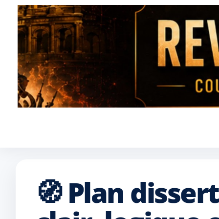
🧭 Plan disser