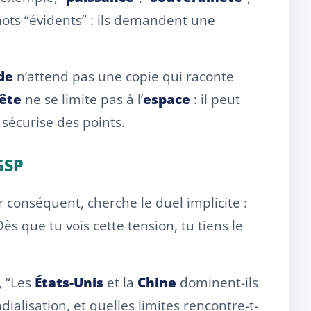
ots “évidents” : ils demandent une
de
n’attend pas une copie qui raconte
ête
ne se limite pas à l’
espace
: il peut
e sécurise des points.
GSP
r conséquent, cherche le duel implicite :
Dès que tu vois cette tension, tu tiens le
, “Les
États-Unis
et la
Chine
dominent-ils
dialisation, et quelles limites rencontre-t-