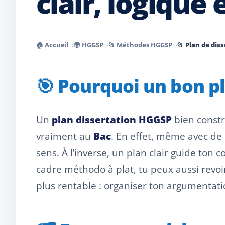
clair, logique 
🏠 Accueil
🌍 HGGSP
📂 Méthodes HGGSP
📂 Plan de dis
🎯 Pourquoi un bon pl
Un
plan dissertation HGGSP
bien constru
vraiment au
Bac
. En effet, même avec de
sens. À l’inverse, un plan clair guide ton c
cadre méthodo à plat, tu peux aussi revo
plus rentable : organiser ton argumentati