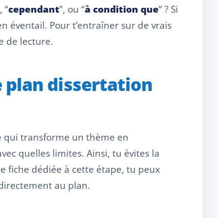
, “
cependant
”, ou “
à condition que
” ? Si
en éventail. Pour t’entraîner sur de vrais
e de lecture.
e plan dissertation
lle qui transforme un thème en
c quelles limites. Ainsi, tu évites la
e fiche dédiée à cette étape, tu peux
r directement au plan.