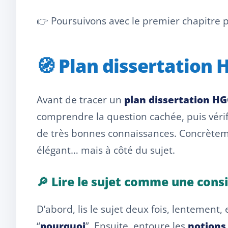
👉 Poursuivons avec le premier chapitre 
🧭 Plan dissertation 
Avant de tracer un
plan dissertation H
comprendre la question cachée, puis vérif
de très bonnes connaissances. Concrètemen
élégant… mais à côté du sujet.
🔎 Lire le sujet comme une con
D’abord, lis le sujet deux fois, lentement,
“
pourquoi
”. Ensuite, entoure les
notions 