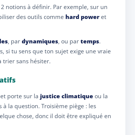
2 notions à définir. Par exemple, sur un
biliser des outils comme
hard power
et
les
, par
dynamiques
, ou par
temps
.
rs, si tu sens que ton sujet exige une vraie
à trier sans hésiter.
atifs
ujet porte sur la
justice climatique
ou la
 à la question. Troisième piège : les
elque chose, donc il doit être expliqué en