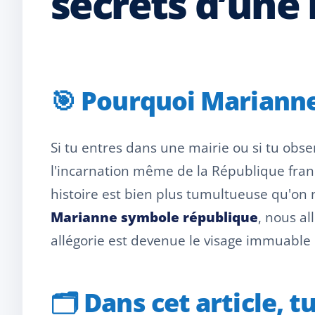
secrets d’une 
🎯 Pourquoi Marianne 
Si tu entres dans une mairie ou si tu obs
l'incarnation même de la République franç
histoire est bien plus tumultueuse qu'on n
Marianne symbole république
, nous a
allégorie est devenue le visage immuable
🗂️
Dans cet article, t