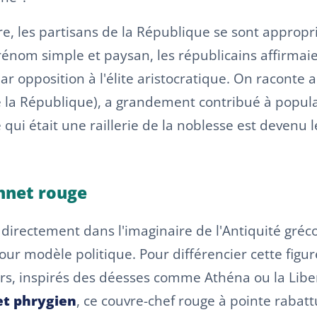
re, les partisans de la République se sont appropr
rénom simple et paysan, les républicains affirmaie
ar opposition à l'élite aristocratique. On raconte 
e la République), a grandement contribué à popula
e qui était une raillerie de la noblesse est devenu
onnet rouge
irectement dans l'imaginaire de l'Antiquité gréc
r modèle politique. Pour différencier cette figure 
ers, inspirés des déesses comme Athéna ou la Liber
t phrygien
, ce couvre-chef rouge à pointe rabattu