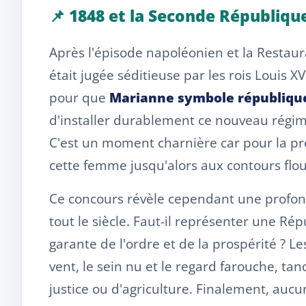
📌 1848 et la Seconde République
Après l'épisode napoléonien et la Restaurat
était jugée séditieuse par les rois Louis XV
pour que
Marianne symbole républiqu
d'installer durablement ce nouveau régime,
C'est un moment charnière car pour la prem
cette femme jusqu'alors aux contours flou
Ce concours révèle cependant une profon
tout le siècle. Faut-il représenter une Ré
garante de l'ordre et de la prospérité ? L
vent, le sein nu et le regard farouche, ta
justice ou d'agriculture. Finalement, auc