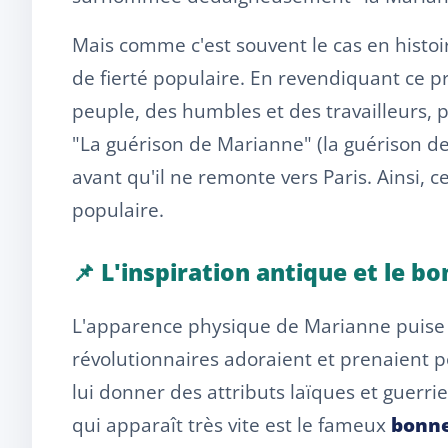
Mais comme c'est souvent le cas en histoi
de fierté populaire. En revendiquant ce p
peuple, des humbles et des travailleurs, p
"La guérison de Marianne" (la guérison d
avant qu'il ne remonte vers Paris. Ainsi, c
populaire.
📌 L'inspiration antique et le b
L'apparence physique de Marianne puise d
révolutionnaires adoraient et prenaient pou
lui donner des attributs laïques et guerri
qui apparaît très vite est le fameux
bonne