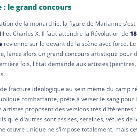
 : le grand concours
ion de la monarchie, la figure de Marianne s'est fa
III et Charles X. Il faut attendre la Révolution de
18
e
revienne sur le devant de la scène avec force. L
 lance alors un grand concours artistique pour déf
ière fois, l'État demande aux artistes (peintres, s
s.
de fracture idéologique au sein même du camp rép
publique combattante, prête à verser le sang pour 
es artistes proposent des versions très différentes
ndis que d'autres sont assises, sereines, vêtues d
une œuvre unique ne s'impose totalement, mais cet