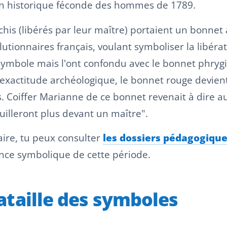
ion historique féconde des hommes de 1789.
chis (libérés par leur maître) portaient un bonnet
utionnaires français, voulant symboliser la libéra
symbole mais l'ont confondu avec le bonnet phrygi
l'exactitude archéologique, le bonnet rouge devie
ts. Coiffer Marianne de ce bonnet revenait à dire 
illeront plus devant un maître".
aire, tu peux consulter
les dossiers pédagogique
ence symbolique de cette période.
 bataille des symboles