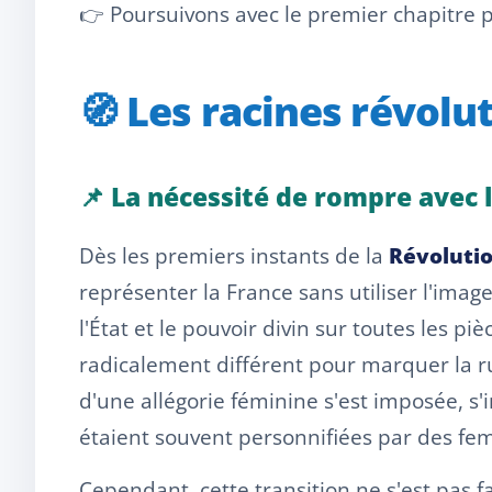
👉 Poursuivons avec le premier chapitre 
🧭 Les racines révolu
📌 La nécessité de rompre avec 
Dès les premiers instants de la
Révolutio
représenter la France sans utiliser l'image
l'État et le pouvoir divin sur toutes les p
radicalement différent pour marquer la rup
d'une allégorie féminine s'est imposée, s'in
étaient souvent personnifiées par des fe
Cependant, cette transition ne s'est pas f