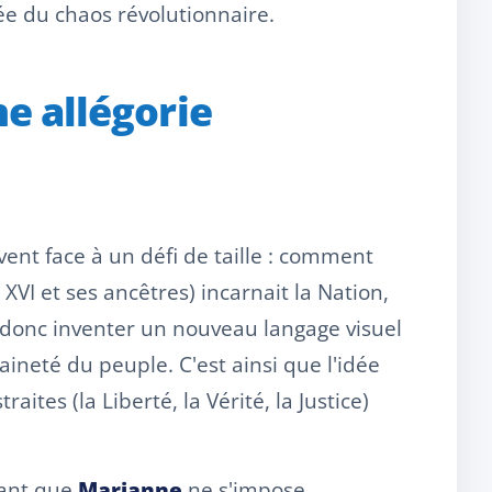
e du chaos révolutionnaire.
ne allégorie
uvent face à un défi de taille : comment
XVI et ses ancêtres) incarnait la Nation,
ait donc inventer un nouveau langage visuel
ineté du peuple. C'est ainsi que l'idée
ites (la Liberté, la Vérité, la Justice)
avant que
Marianne
ne s'impose