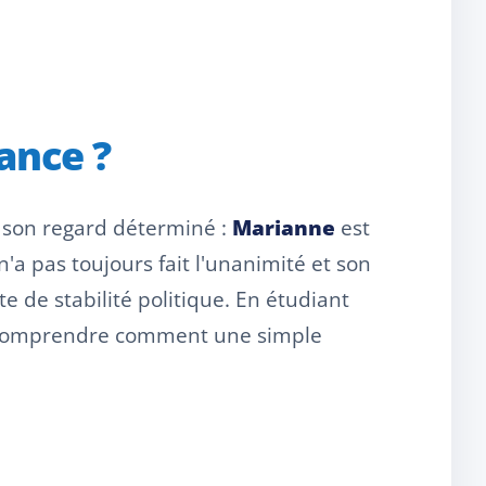
ance ?
t son regard déterminé :
Marianne
est
a pas toujours fait l'unanimité et son
e de stabilité politique. En étudiant
ur comprendre comment une simple