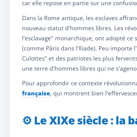
car elle repose en partie sur une confus
Dans la Rome antique, les esclaves affran
nouveau statut d'hommes libres. Les révol
l'esclavage" monarchique, ont adopté ce 
(comme Pâris dans l'Iliade). Peu importe 
Culottes" et des patriotes les plus ferven
une terre d'hommes libres qui ne s'agenou
Pour approfondir ce contexte révolutionn
française
, qui montrent bien l'effervesc
⚙️ Le XIXe siècle : la