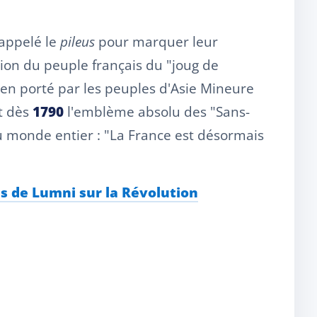
 appelé le
pileus
pour marquer leur
tion du peuple français du "joug de
en porté par les peuples d'Asie Mineure
nt dès
1790
l'emblème absolu des "Sans-
au monde entier : "La France est désormais
s de Lumni sur la Révolution