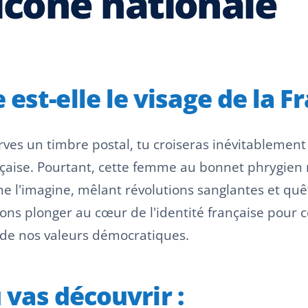
icône nationale
est-elle le visage de la Fr
erves un timbre postal, tu croiseras inévitablemen
aise. Pourtant, cette femme au bonnet phrygien n'
e l'imagine, mêlant révolutions sanglantes et quêt
llons plonger au cœur de l'identité française po
 de nos valeurs démocratiques.
u vas découvrir :