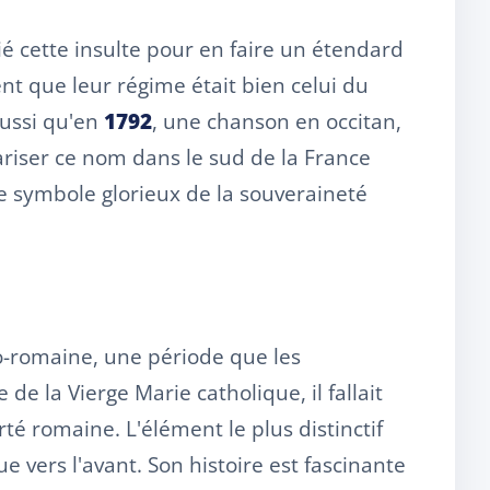
ié cette insulte pour en faire un étendard
nt que leur régime était bien celui du
aussi qu'en
1792
, une chanson en occitan,
riser ce nom dans le sud de la France
 le symbole glorieux de la souveraineté
o-romaine, une période que les
de la Vierge Marie catholique, il fallait
té romaine. L'élément le plus distinctif
e vers l'avant. Son histoire est fascinante