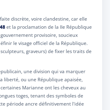
ite discrète, voire clandestine, car elle
48
et la proclamation de la IIe République
e gouvernement provisoire, soucieux
inir le visage officiel de la République.
culpteurs, graveurs) de fixer les traits de
ublicain, une division qui va marquer
la liberté, ou une République apaisée,
 : certaines Marianne ont les cheveux au
e longues toges, tenant des symboles de
te période ancre définitivement l'idée