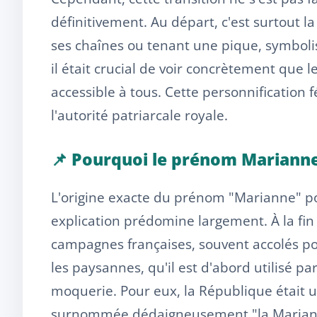
définitivement. Au départ, c'est surtout 
ses chaînes ou tenant une pique, symbolis
il était crucial de voir concrètement que
accessible à tous. Cette personnification f
l'autorité patriarcale royale.
📌 Pourquoi le prénom Marianne
L'origine exacte du prénom "Marianne" po
explication prédomine largement. À la fi
campagnes françaises, souvent accolés po
les paysannes, qu'il est d'abord utilisé p
moquerie. Pour eux, la République était un
surnommée dédaigneusement "la Marian