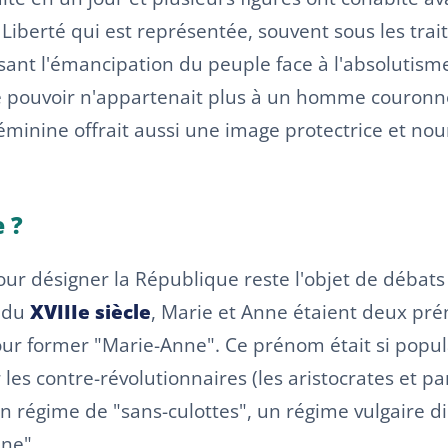
la Liberté qui est représentée, souvent sous les t
ant l'émancipation du peuple face à l'absolutisme.
 le pouvoir n'appartenait plus à un homme couronné
éminine offrait aussi une image protectrice et nour
 ?
ur désigner la République reste l'objet de débats
n du
XVIIIe siècle
, Marie et Anne étaient deux p
ur former "Marie-Anne". Ce prénom était si popul
ar les contre-révolutionnaires (les aristocrates et
 régime de "sans-culottes", un régime vulgaire diri
ne".