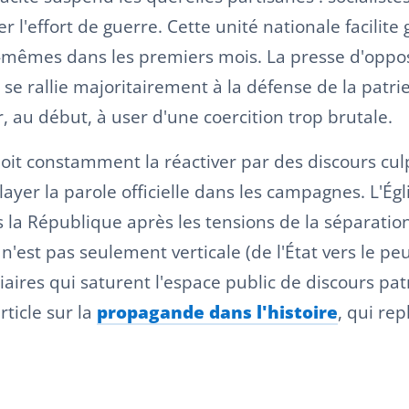
 l'effort de guerre. Cette unité nationale facilit
les-mêmes dans les premiers mois. La presse d'oppo
), se rallie majoritairement à la défense de la pat
r, au début, à user d'une coercition trop brutale.
t doit constamment la réactiver par des discours cu
elayer la parole officielle dans les campagnes. L'Égl
 la République après les tensions de la séparatio
n'est pas seulement verticale (de l'État vers le peu
diaires qui saturent l'espace public de discours pa
rticle sur la
propagande dans l'histoire
, qui re