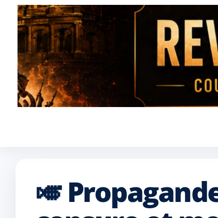
🎺 Propagande