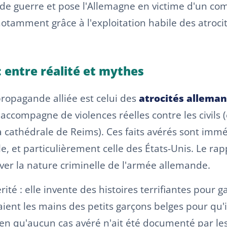
s de guerre et pose l'Allemagne en victime d'un c
l, notamment grâce à l'exploitation habile des atro
: entre réalité et mythes
propagande alliée est celui des
atrocités allema
accompagne de violences réelles contre les civils 
a cathédrale de Reims). Ces faits avérés sont immé
e, et particulièrement celle des États-Unis. Le rap
er la nature criminelle de l'armée allemande.
rité : elle invente des histoires terrifiantes pour 
ient les mains des petits garçons belges pour qu'i
n qu'aucun cas avéré n'ait été documenté par le