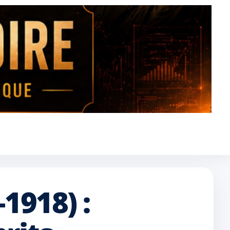
1918) :