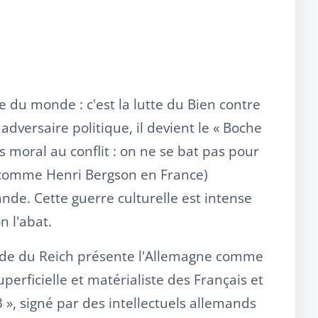
du monde : c'est la lutte du Bien contre
 adversaire politique, il devient le « Boche
 moral au conflit : on ne se bat pas pour
s (comme Henri Bergson en France)
ande. Cette guerre culturelle est intense
n l'abat.
ande du Reich présente l'Allemagne comme
superficielle et matérialiste des Français et
 », signé par des intellectuels allemands