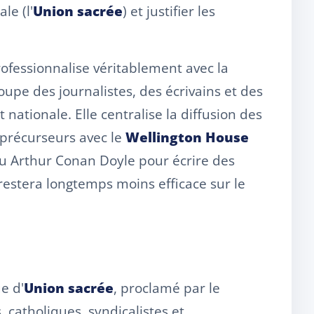
le (l'
Union sacrée
) et justifier les
rofessionnalise véritablement avec la
roupe des journalistes, des écrivains et des
nationale. Elle centralise la diffusion des
t précurseurs avec le
Wellington House
u Arthur Conan Doyle pour écrire des
restera longtemps moins efficace sur le
e d'
Union sacrée
, proclamé par le
, catholiques, syndicalistes et