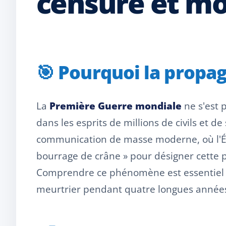
censure et mob
🎯 Pourquoi la propag
La
Première Guerre mondiale
ne s'est 
dans les esprits de millions de civils et de
communication de masse moderne, où l'État
bourrage de crâne » pour désigner cette p
Comprendre ce phénomène est essentiel po
meurtrier pendant quatre longues année