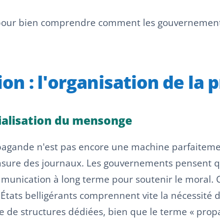
 pour bien comprendre comment les gouvernements
inion : l'organisation de l
rialisation du mensonge
opagande n'est pas encore une machine parfaitemen
ensure des journaux. Les gouvernements pensent qu
nication à long terme pour soutenir le moral. Ce
s États belligérants comprennent vite la nécessité d
ace de structures dédiées, bien que le terme « pr