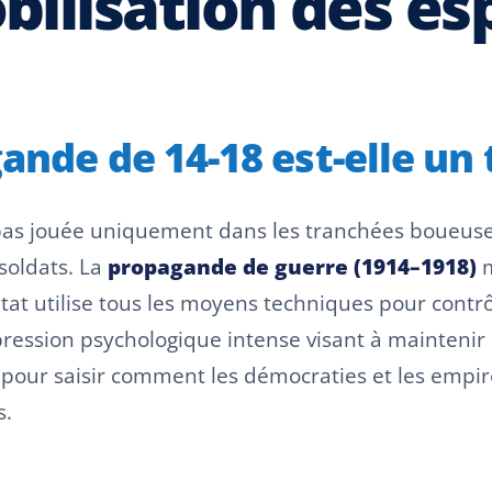
ilisation des esp
ande de 14-18 est-elle un
pas jouée uniquement dans les tranchées boueus
 soldats. La
propagande de guerre (1914–1918)
m
 utilise tous les moyens techniques pour contrôle
ression psychologique intense visant à maintenir l
ur saisir comment les démocraties et les empires 
s.