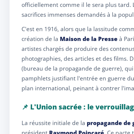
officiellement comme il le sera plus tard. L
sacrifices immenses demandés à la popul
C'est en 1916, alors que la lassitude comm
création de la
Maison de la Presse
à Pari
artistes chargés de produire des contenus 
photographies, des articles et des films. 
(bureau de la propagande de guerre), qui
pamphlets justifiant l'entrée en guerre d
plan international, peinant à contrer l'imag
📌 L'Union sacrée : le verrouilla
La réussite initiale de la
propagande de g
président
Raymond Poincaré
. Ce pacte 