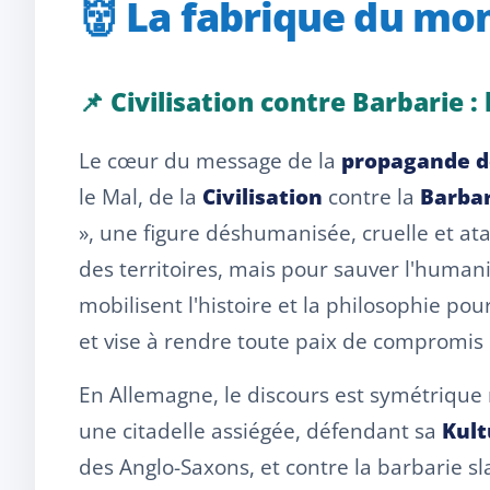
👹 La fabrique du mon
📌 Civilisation contre Barbarie :
Le cœur du message de la
propagande d
le Mal, de la
Civilisation
contre la
Barbar
», une figure déshumanisée, cruelle et at
des territoires, mais pour sauver l'human
mobilisent l'histoire et la philosophie pou
et vise à rendre toute paix de compromis 
En Allemagne, le discours est symétrique
une citadelle assiégée, défendant sa
Kult
des Anglo-Saxons, et contre la barbarie s