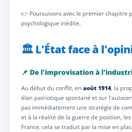
👉 Poursuivons avec le premier chapitre
psychologique inédite.
🏛️ L'État face à l'op
📌 De l'improvisation à l'indust
Au début du conflit, en
août 1914
, la pr
élan patriotique spontané et sur l'autoc
pas immédiatement une stratégie de commu
et à la réalité de la guerre de position, le
France, cela se traduit par la mise en pl