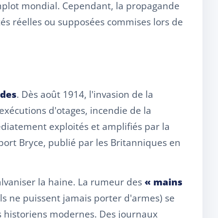
omplot mondial. Cependant, la propagande
cités réelles ou supposées commises lors de
ndes
. Dès août 1914, l'invasion de la
(exécutions d'otages, incendie de la
diatement exploités et amplifiés par la
port Bryce, publié par les Britanniques en
galvaniser la haine. La rumeur des
« mains
ls ne puissent jamais porter d'armes) se
s historiens modernes. Des journaux