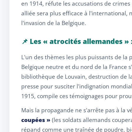
en 1914, réfute les accusations de crime
alliée sera plus efficace à l'internationa
l'invasion de la Belgique.
📌 Les « atrocités allemandes » 
L'un des thèmes les plus puissants de la 
Belgique neutre et du nord de la France s'
bibliothèque de Louvain, destruction de l
presse pour susciter l'indignation mondial
1915, compile ces témoignages pour prouv
Mais la propagande ne s'arrête pas à la vé
coupées »
(les soldats allemands coupera
répand comme une traînée de poudre, bie