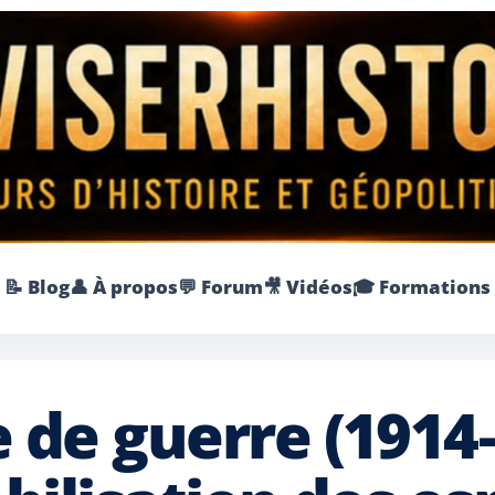
📝 Blog
👤 À propos
💬 Forum
🎥 Vidéos
🎓 Formations
 de guerre (1914–