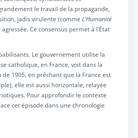
e grandement le travail de la propagande,
sition, jadis virulente (comme
L'Humanité
rie agressée. Ce consensus permet à l'État
lpabilisants. Le gouvernement utilise la
ise catholique, en France, voit dans la
n de 1905, en prêchant que la France est
ple), elle est aussi horizontale, relayée
triotiques. Pour approfondir le contexte
place cet épisode dans une chronologie