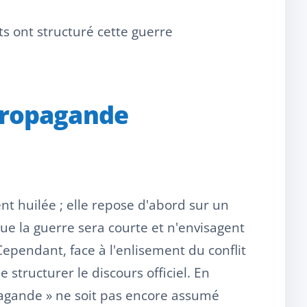
 ont structuré cette guerre
a propagande
t huilée ; elle repose d'abord sur un
e la guerre sera courte et n'envisagent
pendant, face à l'enlisement du conflit
e structurer le discours officiel. En
opagande » ne soit pas encore assumé