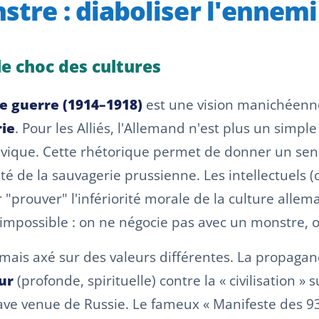
stre : diaboliser l'ennemi
 le choc des cultures
e guerre (1914–1918)
est une vision manichéenne 
ie
. Pour les Alliés, l'Allemand n'est plus un simple
avique. Cette rhétorique permet de donner un sens
ité de la sauvagerie prussienne. Les intellectuel
r "prouver" l'infériorité morale de la culture allem
impossible : on ne négocie pas avec un monstre, o
 mais axé sur des valeurs différentes. La propag
ur
(profonde, spirituelle) contre la « civilisation » 
lave venue de Russie. Le fameux « Manifeste des 93