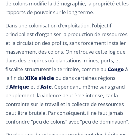
de colons modifie la démographie, la propriété et les
rapports de pouvoir sur le long terme.
Dans une colonisation d’exploitation, l’objectif
principal est d’organiser la production de ressources
et la circulation des profits, sans forcément installer
massivement des colons. On retrouve cette logique
dans des empires où plantations, mines, ports, et
fiscalité structurent le territoire, comme au
Congo
à
la fin du
XIXe siècle
ou dans certaines régions
d’
Afrique
et d’
Asie
. Cependant, même sans grand
peuplement, la violence peut être intense, car la
contrainte sur le travail et la collecte de ressources
peut être brutale. Par conséquent, il ne faut jamais
confondre “peu de colons” avec “peu de domination”.
De plus, ces deux logiques produisent des héritages