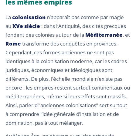
les mêmes empires
La
colonisation
n’apparaît pas comme par magie
au
XVe siècle
: dans l’Antiquité, des cités grecques
fondent des colonies autour de la
Méditerranée
, et
Rome
transforme des conquêtes en provinces.
Cependant, ces formes anciennes ne sont pas
identiques à la colonisation moderne, car les cadres
juridiques, économiques et idéologiques sont
différents. De plus, l’échelle mondiale n’existe pas
encore : les empires restent surtout continentaux ou
méditerranéens, même si leurs effets sont massifs.
Ainsi, parler d’“anciennes colonisations” sert surtout
à comprendre l’idée générale d’installation et de
domination, pas à tout mélanger.
Au Moyen Âge, on observe aussi des prises de