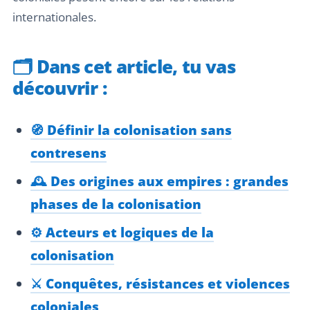
internationales.
🗂️
Dans cet article, tu vas
découvrir :
🧭 Définir la colonisation sans
contresens
🕰️ Des origines aux empires : grandes
phases de la colonisation
⚙️ Acteurs et logiques de la
colonisation
⚔️ Conquêtes, résistances et violences
coloniales