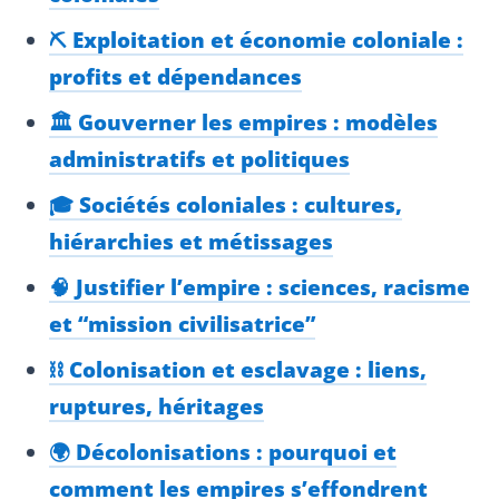
⛏️ Exploitation et économie coloniale :
profits et dépendances
🏛️ Gouverner les empires : modèles
administratifs et politiques
🎓 Sociétés coloniales : cultures,
hiérarchies et métissages
🧠 Justifier l’empire : sciences, racisme
et “mission civilisatrice”
⛓️ Colonisation et esclavage : liens,
ruptures, héritages
🌍 Décolonisations : pourquoi et
comment les empires s’effondrent