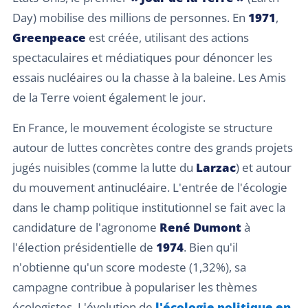
Day) mobilise des millions de personnes. En
1971
,
Greenpeace
est créée, utilisant des actions
spectaculaires et médiatiques pour dénoncer les
essais nucléaires ou la chasse à la baleine. Les Amis
de la Terre voient également le jour.
En France, le mouvement écologiste se structure
autour de luttes concrètes contre des grands projets
jugés nuisibles (comme la lutte du
Larzac
) et autour
du mouvement antinucléaire. L'entrée de l'écologie
dans le champ politique institutionnel se fait avec la
candidature de l'agronome
René Dumont
à
l'élection présidentielle de
1974
. Bien qu'il
n'obtienne qu'un score modeste (1,32%), sa
campagne contribue à populariser les thèmes
écologistes. L'évolution de
l'écologie politique en