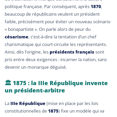
politique française. Par conséquent, après
1870
,
beaucoup de républicains veulent un président
faible, précisément pour éviter un nouveau scénario
« bonapartiste ». On parle alors de peur du
césarisme
, c’est-à-dire la tentation d’un chef
charismatique qui court-circuite les représentants.
Ainsi, dès l’origine, les
présidents français
sont
pris entre deux exigences : incarner la nation, sans
devenir un monarque déguisé.
🏛️ 1875 : la IIIe République invente
un président-arbitre
La
IIIe République
(mise en place par les lois
constitutionnelles de
1875
) fixe un modèle qui va