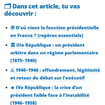
🗂️
Dans cet article, tu vas
découvrir :
🧭 D’où vient la fonction présidentielle
en France ? (repères essentiels)
🏛️ IIIe République : un président
arbitre dans un régime parlementaire
(1875–1940)
⚠️ 1940–1946 : effondrement, légitimité
et retour du débat sur l’exécutif
🔥 IVe République : la crise d’un
président faible face à l’instabilité
(1946–1958)