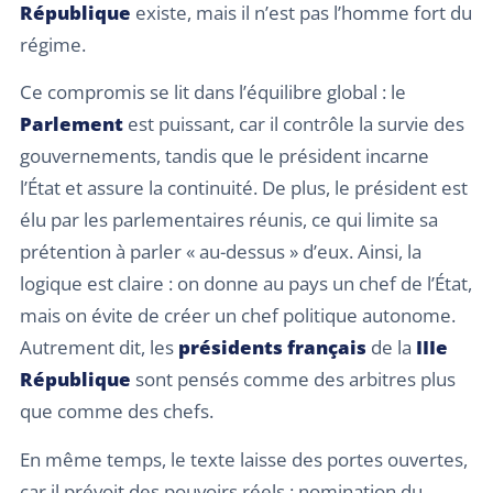
République
existe, mais il n’est pas l’homme fort du
régime.
Ce compromis se lit dans l’équilibre global : le
Parlement
est puissant, car il contrôle la survie des
gouvernements, tandis que le président incarne
l’État et assure la continuité. De plus, le président est
élu par les parlementaires réunis, ce qui limite sa
prétention à parler « au-dessus » d’eux. Ainsi, la
logique est claire : on donne au pays un chef de l’État,
mais on évite de créer un chef politique autonome.
Autrement dit, les
présidents français
de la
IIIe
République
sont pensés comme des arbitres plus
que comme des chefs.
En même temps, le texte laisse des portes ouvertes,
car il prévoit des pouvoirs réels : nomination du