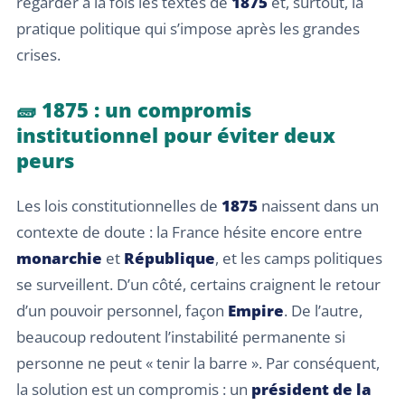
regarder à la fois les textes de
1875
et, surtout, la
pratique politique qui s’impose après les grandes
crises.
🧱 1875 : un compromis
institutionnel pour éviter deux
peurs
Les lois constitutionnelles de
1875
naissent dans un
contexte de doute : la France hésite encore entre
monarchie
et
République
, et les camps politiques
se surveillent. D’un côté, certains craignent le retour
d’un pouvoir personnel, façon
Empire
. De l’autre,
beaucoup redoutent l’instabilité permanente si
personne ne peut « tenir la barre ». Par conséquent,
la solution est un compromis : un
président de la