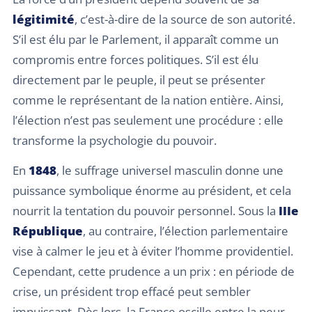
légitimité
, c’est-à-dire de la source de son autorité.
S’il est élu par le Parlement, il apparaît comme un
compromis entre forces politiques. S’il est élu
directement par le peuple, il peut se présenter
comme le représentant de la nation entière. Ainsi,
l’élection n’est pas seulement une procédure : elle
transforme la psychologie du pouvoir.
En
1848
, le suffrage universel masculin donne une
puissance symbolique énorme au président, et cela
nourrit la tentation du pouvoir personnel. Sous la
IIIe
République
, au contraire, l’élection parlementaire
vise à calmer le jeu et à éviter l’homme providentiel.
Cependant, cette prudence a un prix : en période de
crise, un président trop effacé peut sembler
impuissant. Dès lors, la France oscille entre la peur