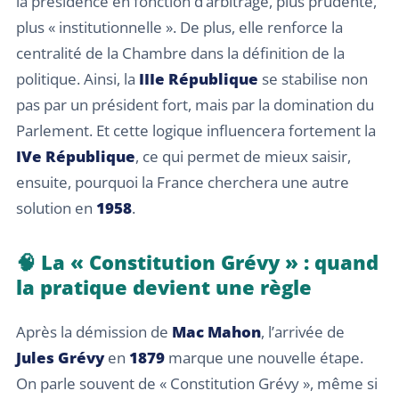
la présidence en fonction d’arbitrage, plus prudente,
plus « institutionnelle ». De plus, elle renforce la
centralité de la Chambre dans la définition de la
politique. Ainsi, la
IIIe République
se stabilise non
pas par un président fort, mais par la domination du
Parlement. Et cette logique influencera fortement la
IVe République
, ce qui permet de mieux saisir,
ensuite, pourquoi la France cherchera une autre
solution en
1958
.
🧠 La « Constitution Grévy » : quand
la pratique devient une règle
Après la démission de
Mac Mahon
, l’arrivée de
Jules Grévy
en
1879
marque une nouvelle étape.
On parle souvent de « Constitution Grévy », même si