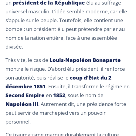
un
président de la République
élu au suffrage
universel masculin. L’idée semble moderne, car elle
s’appuie sur le peuple. Toutefois, elle contient une
bombe : un président élu peut prétendre parler au
nom de la nation entière, face à une assemblée
divisée.
Très vite, le cas de
Louis-Napoléon Bonaparte
montre le risque. D’abord élu président, il renforce
son autorité, puis réalise le
coup d’État du 2
décembre 1851
. Ensuite, il transforme le régime en
Second Empire
en
1852
, sous le nom de
Napoléon III
. Autrement dit, une présidence forte
peut servir de marchepied vers un pouvoir
personnel.
Ce traumatisme marque durablement la culture