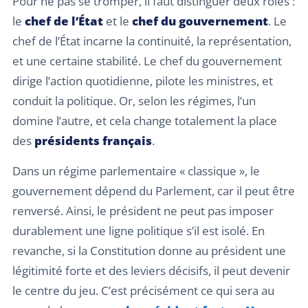
Pour ne pas se tromper, il faut distinguer deux rôles :
le
chef de l’État
et le
chef du gouvernement
. Le
chef de l’État incarne la continuité, la représentation,
et une certaine stabilité. Le chef du gouvernement
dirige l’action quotidienne, pilote les ministres, et
conduit la politique. Or, selon les régimes, l’un
domine l’autre, et cela change totalement la place
des
présidents français
.
Dans un régime parlementaire « classique », le
gouvernement dépend du Parlement, car il peut être
renversé. Ainsi, le président ne peut pas imposer
durablement une ligne politique s’il est isolé. En
revanche, si la Constitution donne au président une
légitimité forte et des leviers décisifs, il peut devenir
le centre du jeu. C’est précisément ce qui sera au