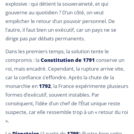
explosive : qui détient la souveraineté, et qui
gouverne au quotidien ? D’un côté, on veut
empêcher le retour d’un pouvoir personnel. De
l’autre, il faut bien un exécutif, car un pays ne se
dirige pas par débats permanents.
Dans les premiers temps, la solution tente le
compromis : la
Constitution de 1791
conserve un
roi, mais encadré. Cependant, la rupture arrive vite,
car la confiance s’effondre. Après la chute de la
monarchie en
1792
, la France expérimente plusieurs
formes d’exécutif, souvent instables. Par
conséquent, l’idée d’un chef de l’État unique reste
suspecte, car elle ressemble trop à un « retour du roi
».
Le
Directoire
(à partir de
1795
) illustre bien cette