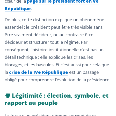
cœur de la
page sur le président fort en Ve
République
.
De plus, cette distinction explique un phénomène
essentiel : le président peut être très visible sans
être vraiment décideur, ou au contraire être
décideur et structurer tout le régime. Par
conséquent, l’histoire institutionnelle n’est pas un
détail technique : elle explique les crises, les
blocages, et les bascules. Et c’est aussi pour cela que
la
crise de la IVe République
est un passage
obligé pour comprendre l’évolution de la présidence.
🧠 Légitimité : élection, symbole, et
rapport au peuple
La force d’un président dépend souvent de sa