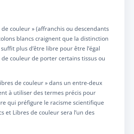
 de couleur » (affranchis ou descendants
 colons blancs craignent que la distinction
e suffit plus d’être libre pour être l’égal
 de couleur de porter certains tissus ou
« libres de couleur » dans un entre-deux
ent à utiliser des termes précis pour
re qui préfigure le racisme scientifique
cs et Libres de couleur sera l’un des