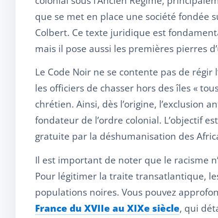
colonial sous l’Ancien Régime, principalem
que se met en place une société fondée sur
Colbert. Ce texte juridique est fondamenta
mais il pose aussi les premières pierres d’u
Le Code Noir ne se contente pas de régir l’e
les officiers de chasser hors des îles « tou
chrétien. Ainsi, dès l’origine, l’exclusion
fondateur de l’ordre colonial. L’objectif e
gratuite par la déshumanisation des Afric
Il est important de noter que le racisme n
Pour légitimer la traite transatlantique, l
populations noires. Vous pouvez approfond
France du XVIIe au XIXe siècle
, qui dé