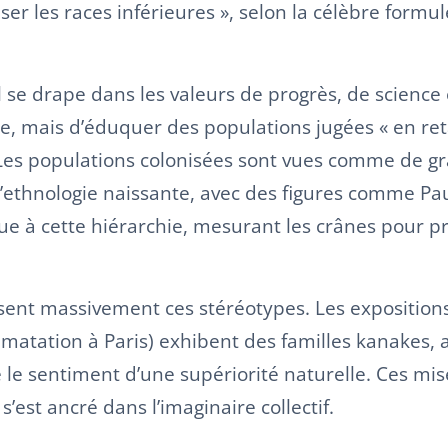
liser les races inférieures », selon la célèbre for
se drape dans les valeurs de progrès, de science et
ute, mais d’éduquer des populations jugées « en reta
. Les populations colonisées sont vues comme de g
’ethnologie naissante, avec des figures comme Pa
ue à cette hiérarchie, mesurant les crânes pour 
fusent massivement ces stéréotypes. Les exposition
atation à Paris) exhibent des familles kanakes, afr
 le sentiment d’une supériorité naturelle. Ces mis
est ancré dans l’imaginaire collectif.