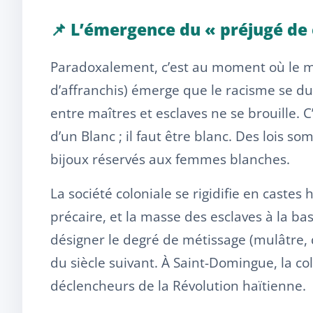
📌 L’émergence du « préjugé de c
Paradoxalement, c’est au moment où le mé
d’affranchis) émerge que le racisme se durc
entre maîtres et esclaves ne se brouille. 
d’un Blanc ; il faut être blanc. Des lois 
bijoux réservés aux femmes blanches.
La société coloniale se rigidifie en castes
précaire, et la masse des esclaves à la ba
désigner le degré de métissage (mulâtre, q
du siècle suivant. À Saint-Domingue, la col
déclencheurs de la Révolution haïtienne.