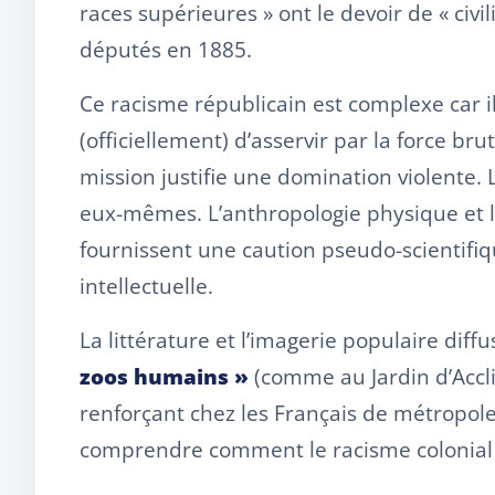
races supérieures » ont le devoir de « civi
députés en 1885.
Ce racisme républicain est complexe car il 
(officiellement) d’asservir par la force br
mission justifie une domination violente
eux-mêmes. L’anthropologie physique et l
fournissent une caution pseudo-scientifiq
intellectuelle.
La littérature et l’imagerie populaire dif
zoos humains »
(comme au Jardin d’Acclim
renforçant chez les Français de métropole
comprendre comment le racisme colonial s’