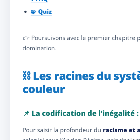
🧩 Quiz
👉 Poursuivons avec le premier chapitre
domination.
⛓️ Les racines du sys
couleur
📌 La codification de l’inégalité 
Pour saisir la profondeur du
racisme et 