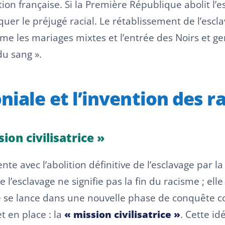
tion française. Si la Première République abolit l’
quer le préjugé racial. Le rétablissement de l’es
ême les mariages mixtes et l’entrée des Noirs et gen
du sang ».
niale et l’invention des r
ion civilisatrice »
 avec l’abolition définitive de l’esclavage par l
de l’esclavage ne signifie pas la fin du racisme ; e
 se lance dans une nouvelle phase de conquête col
 en place : la
« mission civilisatrice »
. Cette id