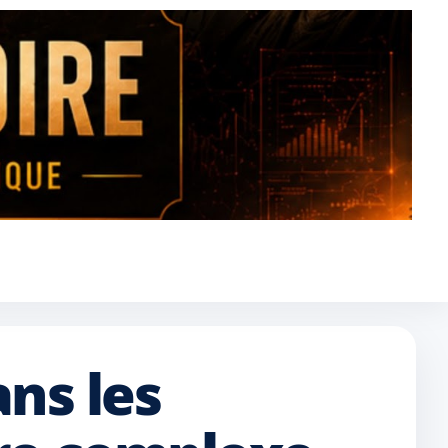
ns les