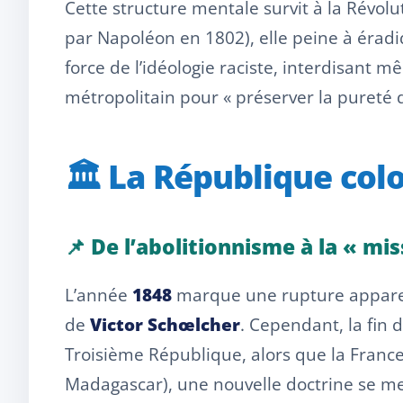
Cette structure mentale survit à la Révolu
par Napoléon en 1802), elle peine à éradi
force de l’idéologie raciste, interdisant m
métropolitain pour « préserver la pureté 
🏛️ La République colo
📌 De l’abolitionnisme à la « miss
L’année
1848
marque une rupture apparente
de
Victor Schœlcher
. Cependant, la fin 
Troisième République, alors que la France
Madagascar), une nouvelle doctrine se met