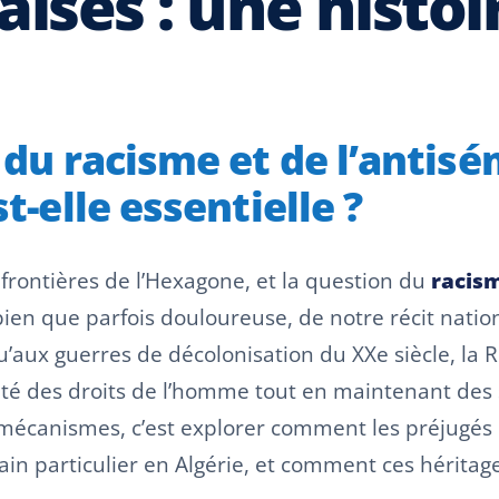
aises : une histo
e du racisme et de l’antis
t-elle essentielle ?
x frontières de l’Hexagone, et la question du
racis
ien que parfois douloureuse, de notre récit nation
qu’aux guerres de décolonisation du XXe siècle, l
lité des droits de l’homme tout en maintenant des
écanismes, c’est explorer comment les préjugés rac
ain particulier en Algérie, et comment ces hérita