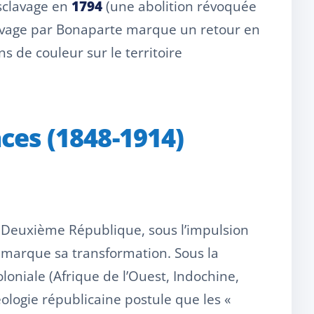
esclavage en
1794
(une abolition révoquée
clavage par Bonaparte marque un retour en
s de couleur sur le territoire
aces (1848-1914)
a Deuxième République, sous l’impulsion
lle marque sa transformation. Sous la
oniale (Afrique de l’Ouest, Indochine,
éologie républicaine postule que les «