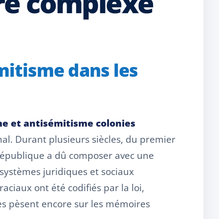
ire complexe
émitisme dans les
me et antisémitisme colonies
al. Durant plusieurs siècles, du premier
a République a dû composer avec une
 systèmes juridiques et sociaux
iaux ont été codifiés par la loi,
ges pèsent encore sur les mémoires