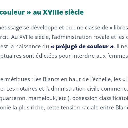
ouleur » au XVIIIe siècle
tissage se développe et où une classe de « libres
it. Au XVIIIe siècle, l’administration royale et les
C’est la naissance du
« préjugé de couleur »
. Il n
somptuaires sont édictées pour interdire aux femmes
 hermétiques : les Blancs en haut de l’échelle, les 
se. Les notaires et l’administration civile commenc
uarteron, mamelouk, etc.), obsession classificatoi
onie la plus riche, cette tension raciale entre Blan