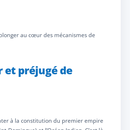
t plonger au cœur des mécanismes de
r et préjugé de
onter à la constitution du premier empire