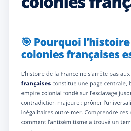
colonies franç
🎯 Pourquoi l’histoir
colonies françaises es
L’histoire de la France ne s’arrête pas au
françaises
constitue une page centrale, b
empire colonial fondé sur l’esclavage jus
contradiction majeure : prôner l’universa
inégalitaires outre-mer. Comprendre ces m
comment l’antisémitisme a trouvé un terr