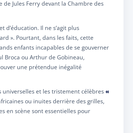
mule de Jules Ferry devant la Chambre des
 d’éducation. Il ne s’agit plus
rd ». Pourtant, dans les faits, cette
rands enfants incapables de se gouverner
ul Broca ou Arthur de Gobineau,
prouver une prétendue inégalité
s universelles et les tristement célèbres
«
icaines ou inuites derrière des grilles,
es en scène sont essentielles pour