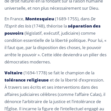
de droit naturel en la fondant sur la raison humaine
universelle, et non plus nécessairement sur Dieu.
En France,
Montesquieu
(1689-1755), dans
De
l’Esprit des lois
(1748), théorise la
séparation des
pouvoirs
(législatif, exécutif, judiciaire) comme
condition essentielle de la liberté politique. Pour lui, «
il faut que, par la disposition des choses, le pouvoir
arrête le pouvoir ». Cette idée deviendra un pilier des
démocraties modernes.
Voltaire
(1694-1778) se fait le champion de la
tolérance religieuse
et de la liberté d’expression.
À travers ses écrits et ses interventions dans des
affaires judiciaires célèbres (comme l’affaire Calas), il
dénonce l’arbitraire de la justice et l’intolérance de
l’Église. Il incarne la figure de l’intellectuel engagé au