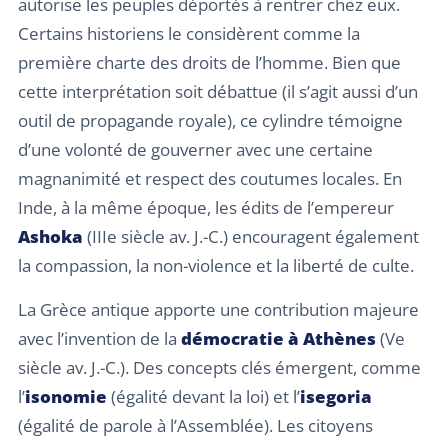
autorise les peuples déportés à rentrer chez eux.
Certains historiens le considèrent comme la
première charte des droits de l’homme. Bien que
cette interprétation soit débattue (il s’agit aussi d’un
outil de propagande royale), ce cylindre témoigne
d’une volonté de gouverner avec une certaine
magnanimité et respect des coutumes locales. En
Inde, à la même époque, les édits de l’empereur
Ashoka
(IIIe siècle av. J.-C.) encouragent également
la compassion, la non-violence et la liberté de culte.
La Grèce antique apporte une contribution majeure
avec l’invention de la
démocratie à Athènes
(Ve
siècle av. J.-C.). Des concepts clés émergent, comme
l’
isonomie
(égalité devant la loi) et l’
isegoria
(égalité de parole à l’Assemblée). Les citoyens