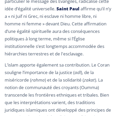
particulier le message des Évangiles, radicalise cette
idée d’égalité universelle.
Saint Paul
affirme qu’il n’y
a « ni Juif ni Grec, ni esclave ni homme libre, ni
homme ni femme » devant Dieu. Cette affirmation
d’une égalité spirituelle aura des conséquences
politiques à long terme, même si l’Église
institutionnelle s’est longtemps accommodée des
hiérarchies terrestres et de l'esclavage.
L’islam apporte également sa contribution. Le Coran
souligne l’importance de la justice (
adl
), de la
miséricorde (
rahma
) et de la solidarité (
zakat
). La
notion de communauté des croyants (Oumma)
transcende les frontières ethniques et tribales. Bien
que les interprétations varient, des traditions
juridiques islamiques ont développé des principes de