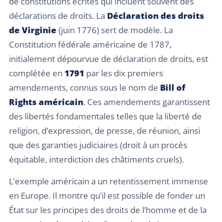
de constitutions écrites qui incluent souvent des
déclarations de droits. La
Déclaration des droits
de Virginie
(juin 1776) sert de modèle. La
Constitution fédérale américaine de 1787,
initialement dépourvue de déclaration de droits, est
complétée en
1791
par les dix premiers
amendements, connus sous le nom de
Bill of
Rights américain
. Ces amendements garantissent
des libertés fondamentales telles que la liberté de
religion, d’expression, de presse, de réunion, ainsi
que des garanties judiciaires (droit à un procès
équitable, interdiction des châtiments cruels).
L’exemple américain a un retentissement immense
en Europe. Il montre qu’il est possible de fonder un
État sur les principes des droits de l’homme et de la