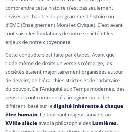
comprendre cette histoire n'est pas seulement
réviser un chapitre du programme d'histoire ou
d'EMC (Enseignement Moral et Civique). C'est avant
tout saisir les fondations de notre société et les
enjeux de notre citoyenneté.
Cette conquête s’est faite par étapes. Avant que
l’idée même de droits universels n’émerge, les
sociétés étaient majoritairement organisées autour
de devoirs, de hiérarchies strictes et de l’arbitraire
du pouvoir. De l’Antiquité aux Temps modernes, des
penseurs ont commencé à imaginer un ordre
différent, basé sur la
dignité inhérente à chaque
être humain
. Le tournant majeur survient au
XVIIIe siècle
avec la philosophie des
Lumières
.
Celle-ci pose les bases des droits dits « naturels » :