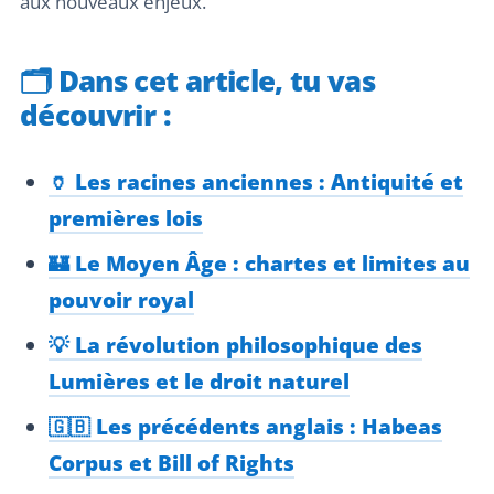
aux nouveaux enjeux.
🗂️
Dans cet article, tu vas
découvrir :
🏺 Les racines anciennes : Antiquité et
premières lois
🏰 Le Moyen Âge : chartes et limites au
pouvoir royal
💡 La révolution philosophique des
Lumières et le droit naturel
🇬🇧 Les précédents anglais : Habeas
Corpus et Bill of Rights