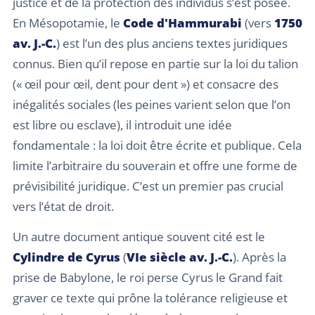
justice et de la protection des individus s’est posée.
En Mésopotamie, le
Code d'Hammurabi
(vers
1750
av. J.-C.
) est l’un des plus anciens textes juridiques
connus. Bien qu’il repose en partie sur la loi du talion
(« œil pour œil, dent pour dent ») et consacre des
inégalités sociales (les peines varient selon que l’on
est libre ou esclave), il introduit une idée
fondamentale : la loi doit être écrite et publique. Cela
limite l’arbitraire du souverain et offre une forme de
prévisibilité juridique. C’est un premier pas crucial
vers l’état de droit.
Un autre document antique souvent cité est le
Cylindre de Cyrus
(
VIe siècle av. J.-C.
). Après la
prise de Babylone, le roi perse Cyrus le Grand fait
graver ce texte qui prône la tolérance religieuse et