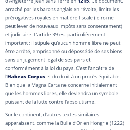
d’Angleterre Jean sans Terre en
1215
. Ce document,
arraché par les barons anglais en révolte, limite les
prérogatives royales en matière fiscale (le roi ne
peut lever de nouveaux impôts sans consentement)
et judiciaire. L’article 39 est particulièrement
important : il stipule qu’aucun homme libre ne peut
être arrêté, emprisonné ou dépossédé de ses biens
sans un jugement légal de ses pairs et
conformément à la loi du pays. C’est l’ancêtre de
l’
Habeas Corpus
et du droit à un procès équitable.
Bien que la Magna Carta ne concerne initialement
que les hommes libres, elle deviendra un symbole
puissant de la lutte contre l’absolutisme.
Sur le continent, d’autres textes similaires
apparaissent, comme la Bulle d’Or en Hongrie (1222)