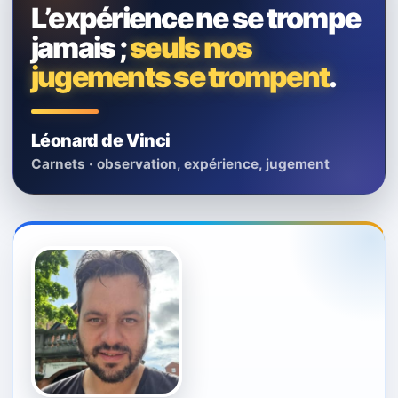
L’expérience ne se trompe
jamais ;
seuls nos
jugements se trompent
.
Léonard de Vinci
Carnets · observation, expérience, jugement