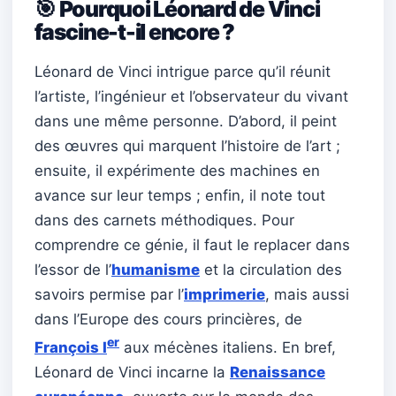
🎯 Pourquoi Léonard de Vinci
fascine-t-il encore ?
Léonard de Vinci intrigue parce qu’il réunit
l’artiste, l’ingénieur et l’observateur du vivant
dans une même personne. D’abord, il peint
des œuvres qui marquent l’histoire de l’art ;
ensuite, il expérimente des machines en
avance sur leur temps ; enfin, il note tout
dans des carnets méthodiques. Pour
comprendre ce génie, il faut le replacer dans
l’essor de l’
humanisme
et la circulation des
savoirs permise par l’
imprimerie
, mais aussi
dans l’Europe des cours princières, de
er
François I
aux mécènes italiens. En bref,
Léonard de Vinci incarne la
Renaissance