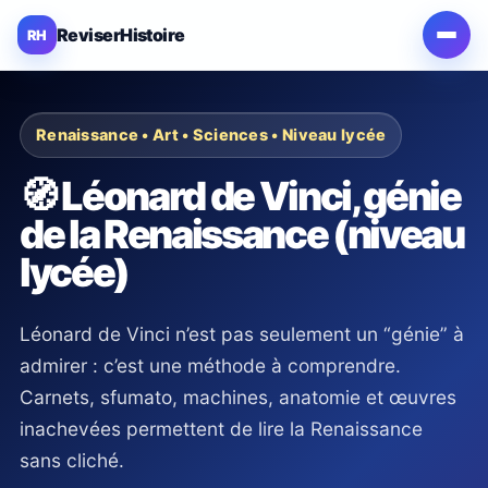
ReviserHistoire
RH
Menu
Renaissance • Art • Sciences • Niveau lycée
🧭 Léonard de Vinci, génie
de la Renaissance (niveau
lycée)
Léonard de Vinci n’est pas seulement un “génie” à
admirer : c’est une méthode à comprendre.
Carnets, sfumato, machines, anatomie et œuvres
inachevées permettent de lire la Renaissance
sans cliché.