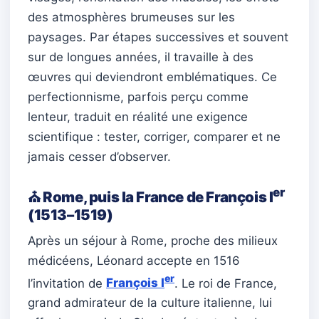
des atmosphères brumeuses sur les
paysages. Par étapes successives et souvent
sur de longues années, il travaille à des
œuvres qui deviendront emblématiques. Ce
perfectionnisme, parfois perçu comme
lenteur, traduit en réalité une exigence
scientifique : tester, corriger, comparer et ne
jamais cesser d’observer.
er
⛪ Rome, puis la France de François I
(1513–1519)
Après un séjour à Rome, proche des milieux
médicéens, Léonard accepte en 1516
er
l’invitation de
François I
. Le roi de France,
grand admirateur de la culture italienne, lui