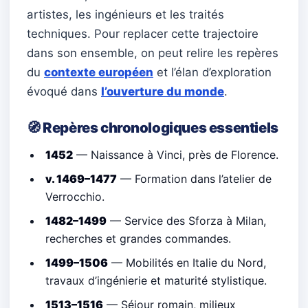
artistes, les ingénieurs et les traités
techniques. Pour replacer cette trajectoire
dans son ensemble, on peut relire les repères
du
contexte européen
et l’élan d’exploration
évoqué dans
l’ouverture du monde
.
🧭 Repères chronologiques essentiels
1452
— Naissance à Vinci, près de Florence.
v. 1469–1477
— Formation dans l’atelier de
Verrocchio.
1482–1499
— Service des Sforza à Milan,
recherches et grandes commandes.
1499–1506
— Mobilités en Italie du Nord,
travaux d’ingénierie et maturité stylistique.
1513–1516
— Séjour romain, milieux