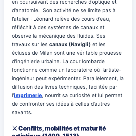
en poursuivant des recherches d’optique et
d’anatomie. Son activité ne se limite pas à
l’atelier : Léonard relève des cours d’eau,
réfléchit à des systèmes de canaux et
observe la mécanique des fluides. Ses
travaux sur les
canaux (Navigli)
et les
écluses de Milan sont une véritable prouesse
d'ingénierie urbaine. La cour lombarde
fonctionne comme un laboratoire où l’artiste-
ingénieur peut expérimenter. Parallèlement, la
diffusion des livres techniques, facilitée par
l’
imprimerie
, nourrit sa curiosité et lui permet
de confronter ses idées à celles d’autres
savants.
⚔️ Conflits, mobilités et maturité
artistique (1499–1513)