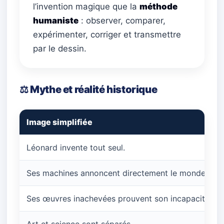
l’invention magique que la
méthode
humaniste
: observer, comparer,
expérimenter, corriger et transmettre
par le dessin.
⚖️ Mythe et réalité historique
Image simplifiée
Léonard invente tout seul.
Ses machines annoncent directement le monde mod
Ses œuvres inachevées prouvent son incapacité à t
Art et science sont séparés.