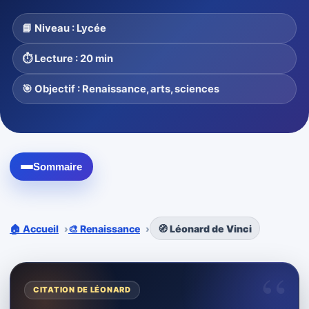
📘 Niveau : Lycée
⏱️ Lecture : 20 min
🎯 Objectif : Renaissance, arts, sciences
Sommaire
🏠 Accueil
🎨 Renaissance
🧭 Léonard de Vinci
“
CITATION DE LÉONARD