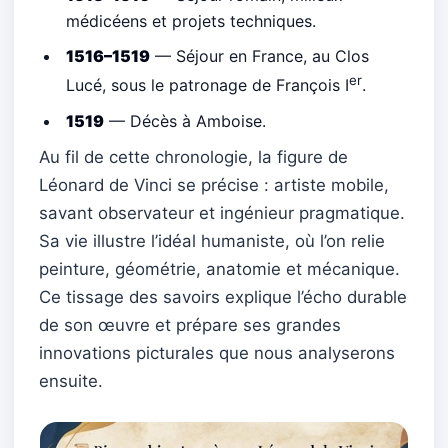
médicéens et projets techniques.
1516–1519
— Séjour en France, au Clos
er
Lucé, sous le patronage de François I
.
1519
— Décès à Amboise.
Au fil de cette chronologie, la figure de
Léonard de Vinci se précise : artiste mobile,
savant observateur et ingénieur pragmatique.
Sa vie illustre l’idéal humaniste, où l’on relie
peinture, géométrie, anatomie et mécanique.
Ce tissage des savoirs explique l’écho durable
de son œuvre et prépare ses grandes
innovations picturales que nous analyserons
ensuite.