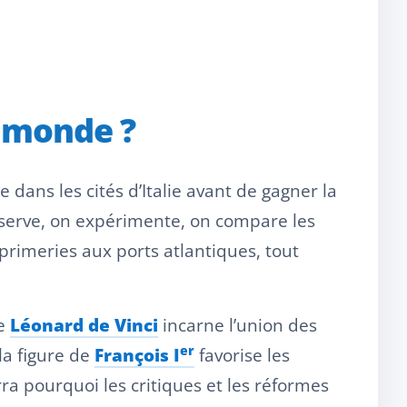
u monde ?
ans les cités d’Italie avant de gagner la
serve, on expérimente, on compare les
mprimeries aux ports atlantiques, tout
de
Léonard de Vinci
incarne l’union des
er
la figure de
François I
favorise les
ra pourquoi les critiques et les réformes