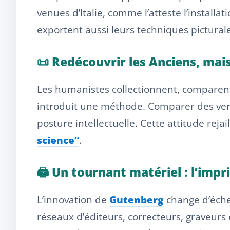
venues d’Italie, comme l’atteste l’installat
exportent aussi leurs techniques picturales 
📜 Redécouvrir les Anciens, mais
Les humanistes collectionnent, comparent 
introduit une méthode. Comparer des versi
posture intellectuelle. Cette attitude rejai
science”
.
🖨️ Un tournant matériel : l’imp
L’innovation de
Gutenberg
change d’échel
réseaux d’éditeurs, correcteurs, graveurs 