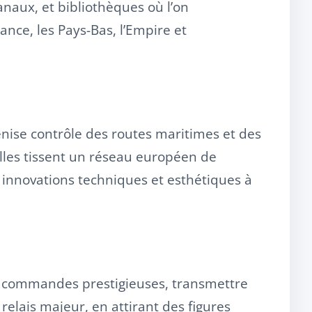
anaux, et bibliothèques où l’on
rance, les Pays-Bas, l’Empire et
enise contrôle des routes maritimes et des
illes tissent un réseau européen de
s innovations techniques et esthétiques à
des commandes prestigieuses, transmettre
 relais majeur, en attirant des figures