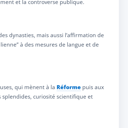
nement et la controverse publique.
des dynasties, mais aussi l’affirmation de
italienne” à des mesures de langue et de
ieuses, qui mènent à la
Réforme
puis aux
 splendides, curiosité scientifique et