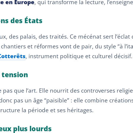
e en Europe
, qui transforme la lecture, l’enseig
ons des États
 des palais, des traités. Ce mécénat sert l’éclat 
 chantiers et réformes vont de pair, du style “à l’
Cotterêts
, instrument politique et culturel décisif.
 tension
 pas que l’art. Elle nourrit des controverses relig
donc pas un âge “paisible” : elle combine créations
tructure la période et ses héritages.
eux plus lourds