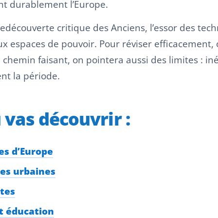
ent durablement l’Europe.
la redécouverte critique des Anciens, l’essor des te
ux espaces de pouvoir. Pour réviser efficacement, 
chemin faisant, on pointera aussi des limites : iné
ent la période.
u vas découvrir :
mes d’Europe
ies urbaines
stes
et éducation