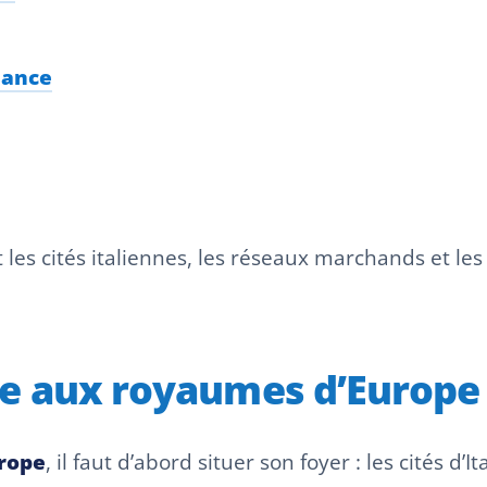
sance
es cités italiennes, les réseaux marchands et les 
alie aux royaumes d’Europe
rope
, il faut d’abord situer son foyer : les cités d’