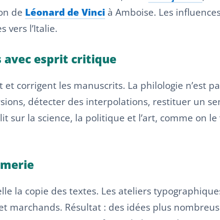
ion de
Léonard de Vinci
à Amboise. Les influences 
vers l’Italie.
 avec esprit critique
et corrigent les manuscrits. La philologie n’est pa
ons, détecter des interpolations, restituer un sen
llit sur la science, la politique et l’art, comme on l
rimerie
le la copie des textes. Les ateliers typographique
et marchands. Résultat : des idées plus nombreuses,