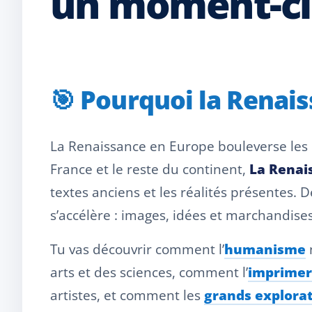
un moment-clé
🎯 Pourquoi la Renai
La Renaissance en Europe bouleverse les m
France et le reste du continent,
La Renai
textes anciens et les réalités présentes. D
s’accélère : images, idées et marchandises
Tu vas découvrir comment l’
humanisme
n
arts et des sciences, comment l’
imprimer
artistes, et comment les
grands explora