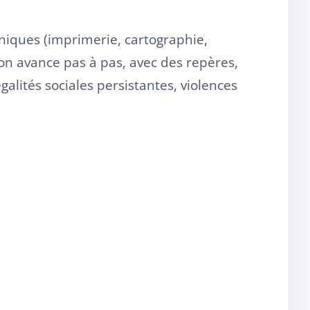
chniques (imprimerie, cartographie,
on avance pas à pas, avec des repères,
galités sociales persistantes, violences