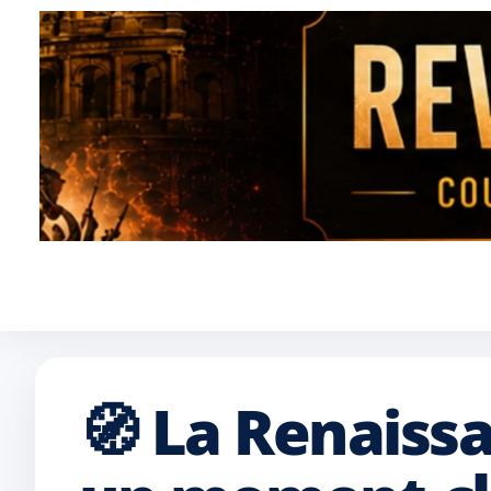
🧭 La Renaiss