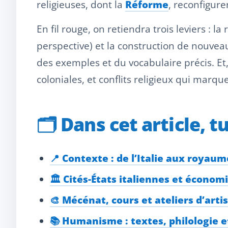
religieuses, dont la
Réforme
, reconfigur
En fil rouge, on retiendra trois leviers : 
perspective) et la construction de nouvea
des exemples et du vocabulaire précis. Et, 
coloniales, et conflits religieux qui marqu
🗂️
Dans cet article, t
📍 Contexte : de l’Italie aux royau
🏛️ Cités-États italiennes et économ
🎨 Mécénat, cours et ateliers d’arti
📚 Humanisme : textes, philologie 