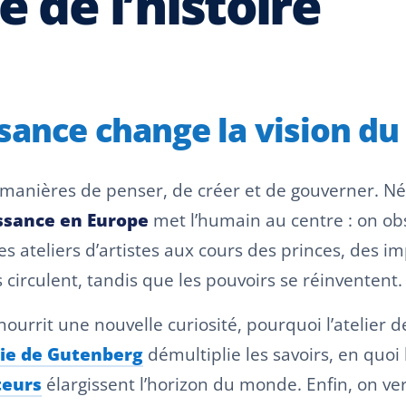
 de l’histoire
ssance change la vision d
anières de penser, de créer et de gouverner. Née d
ssance en Europe
met l’humain au centre : on ob
es ateliers d’artistes aux cours des princes, des i
 circulent, tandis que les pouvoirs se réinventent.
ourrit une nouvelle curiosité, pourquoi l’atelier 
ie de Gutenberg
démultiplie les savoirs, en quoi 
teurs
élargissent l’horizon du monde. Enfin, on ver