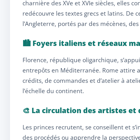
charnière des XVe et XVIe siècles, elles c
redécouvre les textes grecs et latins. De ce
l’Angleterre, portés par des mécènes, des 
🏙️ Foyers italiens et réseaux 
Florence, république oligarchique, s’appu
entrepôts en Méditerranée. Rome attire arc
crédits, de commandes et d’atelier à ateli
l’échelle du continent.
🎨 La circulation des artistes et
Les princes recrutent, se conseillent et 
des procédés ou apprendre la perspective