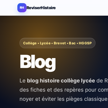
ReviserHistoire
RH
Collège • Lycée • Brevet • Bac • HGGSP
Blog
Le
blog histoire collège lycée
de Ré
des fiches et des repères pour comp
noyer et éviter les pièges classiqu