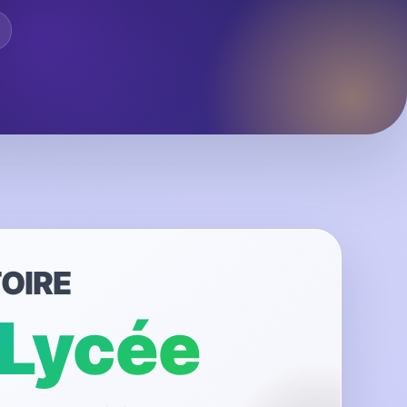
TOIRE
Lycée