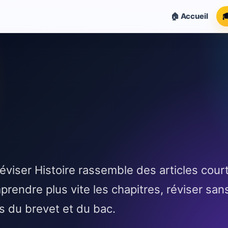
🏠 Accueil

viser Histoire rassemble des articles court
rendre plus vite les chapitres, réviser san
es du brevet et du bac.