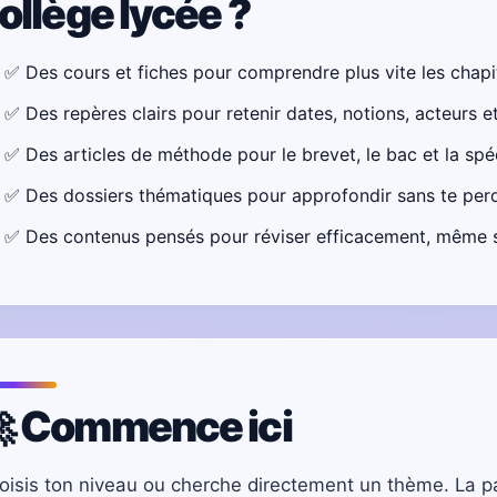
ollège lycée ?
✅ Des cours et fiches pour comprendre plus vite les chapi
✅ Des repères clairs pour retenir dates, notions, acteurs 
✅ Des articles de méthode pour le brevet, le bac et la spé
✅ Des dossiers thématiques pour approfondir sans te perd
✅ Des contenus pensés pour réviser efficacement, même si
 Commence ici
oisis ton niveau ou cherche directement un thème. La 