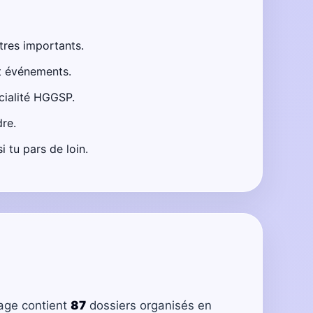
tres importants.
et événements.
cialité HGGSP.
re.
 tu pars de loin.
page contient
87
dossiers organisés en