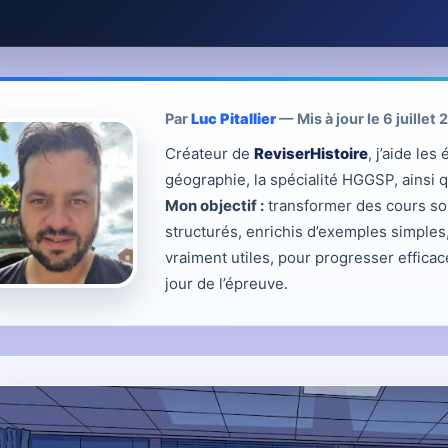
Par
Luc Pitallier
— Mis à jour le 6 juillet
Créateur de
ReviserHistoire
, j’aide le
géographie, la spécialité HGGSP, ainsi 
Mon objectif :
transformer des cours sou
structurés, enrichis d’exemples simples
vraiment utiles, pour progresser effica
jour de l’épreuve.