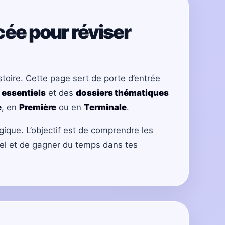
ycée pour réviser
toire. Cette page sert de porte d’entrée
 essentiels
et des
dossiers thématiques
e
, en
Première
ou en
Terminale
.
gique. L’objectif est de comprendre les
tiel et de gagner du temps dans tes