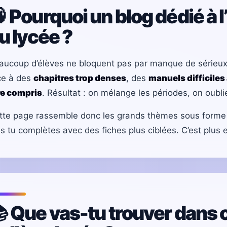
 Pourquoi un blog dédié à l
u lycée ?
aucoup d’élèves ne bloquent pas par manque de sérieux. 
ce à des
chapitres trop denses
, des
manuels difficiles 
re compris
. Résultat : on mélange les périodes, on oublie
tte page rassemble donc les grands thèmes sous form
is tu complètes avec des fiches plus ciblées. C’est plus ef
 Que vas-tu trouver dans c