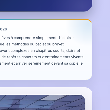
 2026
s élèves à comprendre simplement l’histoire-
que les méthodes du bac et du brevet.
vent complexes en chapitres courts, clairs et
, de repères concrets et d’entraînements vivants
cement et arriver sereinement devant sa copie le